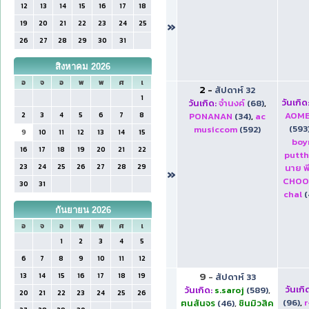
12
13
14
15
16
17
18
»
19
20
21
22
23
24
25
26
27
28
29
30
31
สิงหาคม 2026
อ
จ
อ
พ
พ
ศ
เ
2
-
สัปดาห์ 32
1
วันเกิด
วันเกิด:
จำนงค์
(68)
,
AOM
2
3
4
5
6
7
8
PONANAN
(34)
,
ac
(593
musiccom
(592)
9
10
11
12
13
14
15
boy
16
17
18
19
20
21
22
putt
23
24
25
26
27
28
29
นาย พ
»
CHOO
30
31
chal
(
กันยายน 2026
อ
จ
อ
พ
พ
ศ
เ
1
2
3
4
5
6
7
8
9
10
11
12
9
13
14
15
16
17
18
19
-
สัปดาห์ 33
วันเกิ
วันเกิด:
s.saroj
(589)
,
20
21
22
23
24
25
26
(96)
,
r
ฅนสันจร
(46)
,
ชินมิวสิค