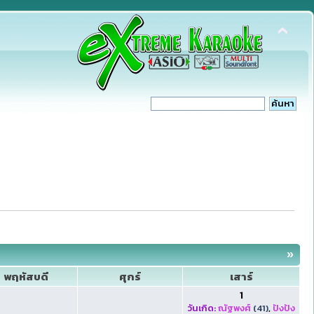
»
พฤหัสบดี
ศุกร์
เสาร์
1
วันเกิด:
ณัฐพงศ์
(41)
,
ปังปัง