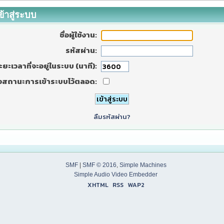
ข้าสู่ระบบ
ชื่อผู้ใช้งาน:
รหัสผ่าน:
ะยะเวลาที่จะอยู่ในระบบ (นาที):
งสถานะการเข้าระบบไว้ตลอด:
ลืมรหัสผ่าน?
SMF
|
SMF © 2016
,
Simple Machines
Simple Audio Video Embedder
XHTML
RSS
WAP2