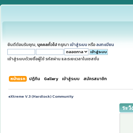
ยินดีต้อนรับคุณ,
บุคคลทั่วไป
กรุณา
เข้าสู่ระบบ
หรือ
ลงทะเบียน
เข้าสู่ระบบด้วยชื่อผู้ใช้ รหัสผ่าน และระยะเวลาในเซสชั่น
หน้าแรก
ปฏิทิน
Gallery
เข้าสู่ระบบ
สมัครสมาชิก
eXtreme V.3 (Hardlock) Community
ระวั