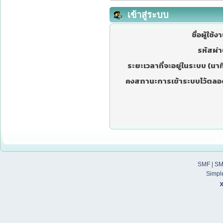
เข้าสู่ระบบ
ชื่อผู้ใช้ง
รหัสผ่า
ระยะเวลาที่จะอยู่ในระบบ (นาที
คงสถานะการเข้าระบบไว้ตลอ
SMF
|
SM
Simpl