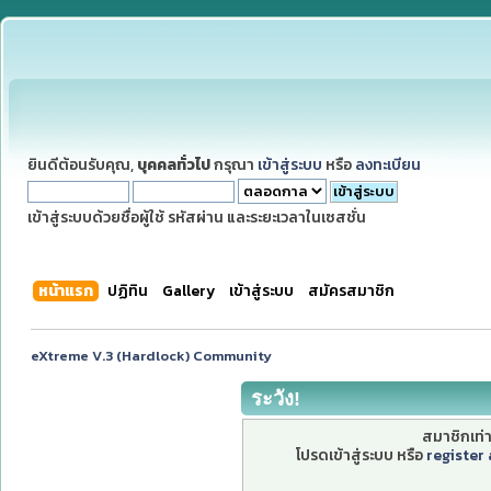
ยินดีต้อนรับคุณ,
บุคคลทั่วไป
กรุณา
เข้าสู่ระบบ
หรือ
ลงทะเบียน
เข้าสู่ระบบด้วยชื่อผู้ใช้ รหัสผ่าน และระยะเวลาในเซสชั่น
หน้าแรก
ปฏิทิน
Gallery
เข้าสู่ระบบ
สมัครสมาชิก
eXtreme V.3 (Hardlock) Community
ระวัง!
สมาชิกเท่าน
โปรดเข้าสู่ระบบ หรือ
register