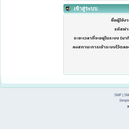
เข้าสู่ระบบ
ชื่อผู้ใช้ง
รหัสผ่า
ระยะเวลาที่จะอยู่ในระบบ (นาที
คงสถานะการเข้าระบบไว้ตลอ
SMF
|
SM
Simpl