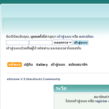
ยินดีต้อนรับคุณ,
บุคคลทั่วไป
กรุณา
เข้าสู่ระบบ
หรือ
ลงทะเบียน
เข้าสู่ระบบด้วยชื่อผู้ใช้ รหัสผ่าน และระยะเวลาในเซสชั่น
หน้าแรก
ปฏิทิน
Gallery
เข้าสู่ระบบ
สมัครสมาชิก
eXtreme V.3 (Hardlock) Community
ระวัง!
สมาชิกเท่าน
โปรดเข้าสู่ระบบ หรือ
register