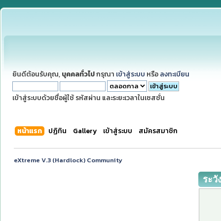
ยินดีต้อนรับคุณ,
บุคคลทั่วไป
กรุณา
เข้าสู่ระบบ
หรือ
ลงทะเบียน
เข้าสู่ระบบด้วยชื่อผู้ใช้ รหัสผ่าน และระยะเวลาในเซสชั่น
หน้าแรก
ปฏิทิน
Gallery
เข้าสู่ระบบ
สมัครสมาชิก
eXtreme V.3 (Hardlock) Community
ระวั