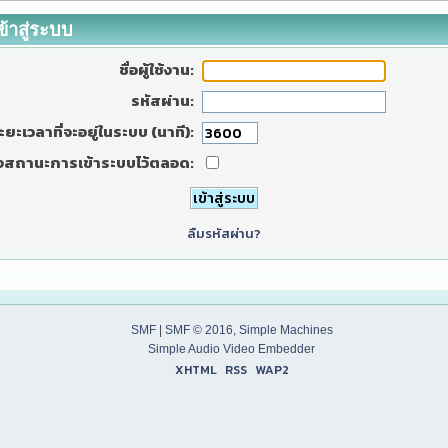
ข้าสู่ระบบ
ชื่อผู้ใช้งาน:
รหัสผ่าน:
ะยะเวลาที่จะอยู่ในระบบ (นาที):
งสถานะการเข้าระบบไว้ตลอด:
ลืมรหัสผ่าน?
SMF
|
SMF © 2016
,
Simple Machines
Simple Audio Video Embedder
XHTML
RSS
WAP2