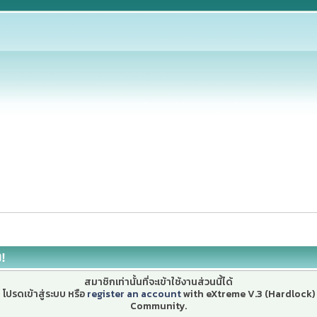
ง!
สมาชิกเท่านั้นที่จะเข้าใช้งานส่วนนี้ได้
โปรดเข้าสู่ระบบ หรือ
register an account
with eXtreme V.3 (Hardlock)
Community.