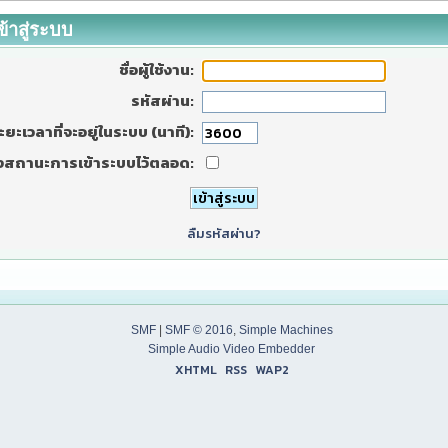
ข้าสู่ระบบ
ชื่อผู้ใช้งาน:
รหัสผ่าน:
ะยะเวลาที่จะอยู่ในระบบ (นาที):
งสถานะการเข้าระบบไว้ตลอด:
ลืมรหัสผ่าน?
SMF
|
SMF © 2016
,
Simple Machines
Simple Audio Video Embedder
XHTML
RSS
WAP2