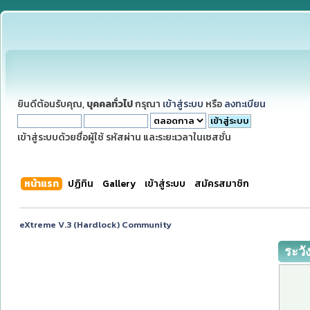
ยินดีต้อนรับคุณ,
บุคคลทั่วไป
กรุณา
เข้าสู่ระบบ
หรือ
ลงทะเบียน
เข้าสู่ระบบด้วยชื่อผู้ใช้ รหัสผ่าน และระยะเวลาในเซสชั่น
หน้าแรก
ปฏิทิน
Gallery
เข้าสู่ระบบ
สมัครสมาชิก
eXtreme V.3 (Hardlock) Community
ระวั