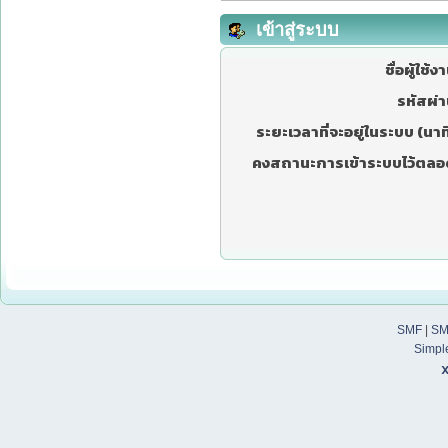
เข้าสู่ระบบ
ชื่อผู้ใช้ง
รหัสผ่า
ระยะเวลาที่จะอยู่ในระบบ (นาที
คงสถานะการเข้าระบบไว้ตลอ
SMF
|
SM
Simpl