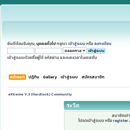
ยินดีต้อนรับคุณ,
บุคคลทั่วไป
กรุณา
เข้าสู่ระบบ
หรือ
ลงทะเบียน
เข้าสู่ระบบด้วยชื่อผู้ใช้ รหัสผ่าน และระยะเวลาในเซสชั่น
หน้าแรก
ปฏิทิน
Gallery
เข้าสู่ระบบ
สมัครสมาชิก
eXtreme V.3 (Hardlock) Community
ระวัง!
สมาชิกเท่าน
โปรดเข้าสู่ระบบ หรือ
register