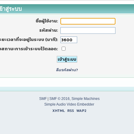
ข้าสู่ระบบ
ชื่อผู้ใช้งาน:
รหัสผ่าน:
ะยะเวลาที่จะอยู่ในระบบ (นาที):
งสถานะการเข้าระบบไว้ตลอด:
ลืมรหัสผ่าน?
SMF
|
SMF © 2016
,
Simple Machines
Simple Audio Video Embedder
XHTML
RSS
WAP2