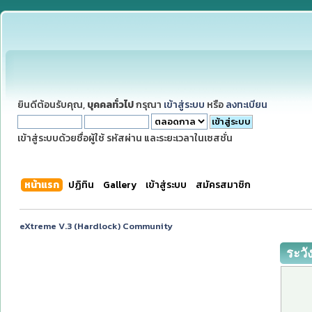
ยินดีต้อนรับคุณ,
บุคคลทั่วไป
กรุณา
เข้าสู่ระบบ
หรือ
ลงทะเบียน
เข้าสู่ระบบด้วยชื่อผู้ใช้ รหัสผ่าน และระยะเวลาในเซสชั่น
หน้าแรก
ปฏิทิน
Gallery
เข้าสู่ระบบ
สมัครสมาชิก
eXtreme V.3 (Hardlock) Community
ระวั