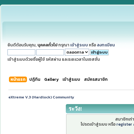
ยินดีต้อนรับคุณ,
บุคคลทั่วไป
กรุณา
เข้าสู่ระบบ
หรือ
ลงทะเบียน
เข้าสู่ระบบด้วยชื่อผู้ใช้ รหัสผ่าน และระยะเวลาในเซสชั่น
หน้าแรก
ปฏิทิน
Gallery
เข้าสู่ระบบ
สมัครสมาชิก
eXtreme V.3 (Hardlock) Community
ระวัง!
สมาชิกเท่าน
โปรดเข้าสู่ระบบ หรือ
register