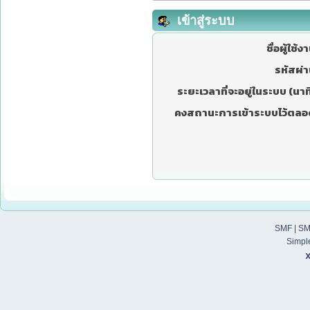
เข้าสู่ระบบ
ชื่อผู้ใช้ง
รหัสผ่า
ระยะเวลาที่จะอยู่ในระบบ (นาที
คงสถานะการเข้าระบบไว้ตลอ
SMF
|
SM
Simpl