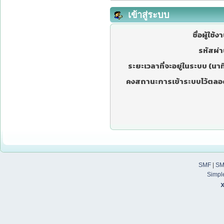
เข้าสู่ระบบ
ชื่อผู้ใช้ง
รหัสผ่า
ระยะเวลาที่จะอยู่ในระบบ (นาที
คงสถานะการเข้าระบบไว้ตลอ
SMF
|
SM
Simpl