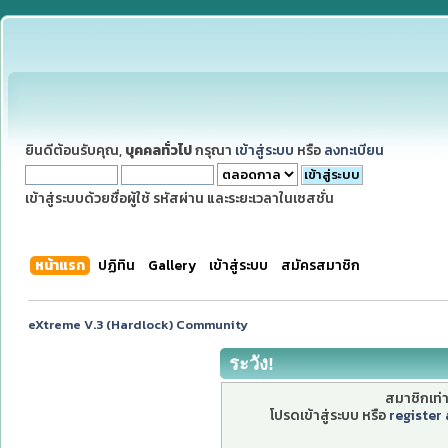
ยินดีต้อนรับคุณ,
บุคคลทั่วไป
กรุณา
เข้าสู่ระบบ
หรือ
ลงทะเบียน
เข้าสู่ระบบด้วยชื่อผู้ใช้ รหัสผ่าน และระยะเวลาในเซสชั่น
หน้าแรก
ปฏิทิน
Gallery
เข้าสู่ระบบ
สมัครสมาชิก
eXtreme V.3 (Hardlock) Community
ระวัง!
สมาชิกเท่าน
โปรดเข้าสู่ระบบ หรือ
register