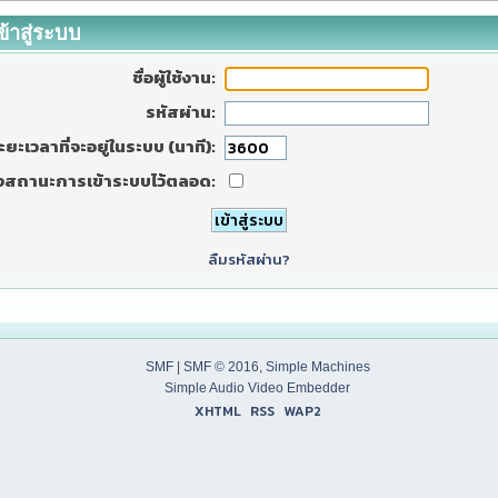
ข้าสู่ระบบ
ชื่อผู้ใช้งาน:
รหัสผ่าน:
ะยะเวลาที่จะอยู่ในระบบ (นาที):
งสถานะการเข้าระบบไว้ตลอด:
ลืมรหัสผ่าน?
SMF
|
SMF © 2016
,
Simple Machines
Simple Audio Video Embedder
XHTML
RSS
WAP2