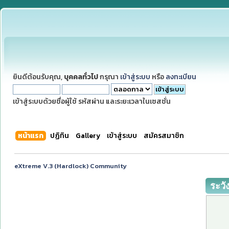
ยินดีต้อนรับคุณ,
บุคคลทั่วไป
กรุณา
เข้าสู่ระบบ
หรือ
ลงทะเบียน
เข้าสู่ระบบด้วยชื่อผู้ใช้ รหัสผ่าน และระยะเวลาในเซสชั่น
หน้าแรก
ปฏิทิน
Gallery
เข้าสู่ระบบ
สมัครสมาชิก
eXtreme V.3 (Hardlock) Community
ระวั