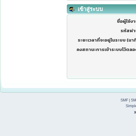
เข้าสู่ระบบ
ชื่อผู้ใช้ง
รหัสผ่า
ระยะเวลาที่จะอยู่ในระบบ (นาที
คงสถานะการเข้าระบบไว้ตลอ
SMF
|
SM
Simpl