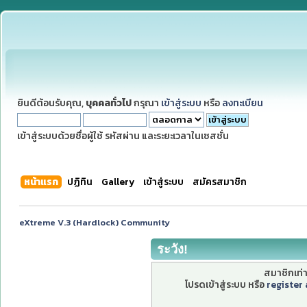
ยินดีต้อนรับคุณ,
บุคคลทั่วไป
กรุณา
เข้าสู่ระบบ
หรือ
ลงทะเบียน
เข้าสู่ระบบด้วยชื่อผู้ใช้ รหัสผ่าน และระยะเวลาในเซสชั่น
หน้าแรก
ปฏิทิน
Gallery
เข้าสู่ระบบ
สมัครสมาชิก
eXtreme V.3 (Hardlock) Community
ระวัง!
สมาชิกเท่าน
โปรดเข้าสู่ระบบ หรือ
register