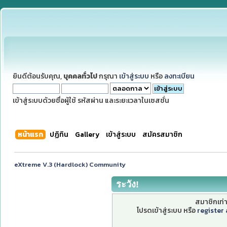
ยินดีต้อนรับคุณ,
บุคคลทั่วไป
กรุณา
เข้าสู่ระบบ
หรือ
ลงทะเบียน
เข้าสู่ระบบด้วยชื่อผู้ใช้ รหัสผ่าน และระยะเวลาในเซสชั่น
หน้าแรก
ปฏิทิน
Gallery
เข้าสู่ระบบ
สมัครสมาชิก
eXtreme V.3 (Hardlock) Community
ระวัง!
สมาชิกเท่าน
โปรดเข้าสู่ระบบ หรือ
register