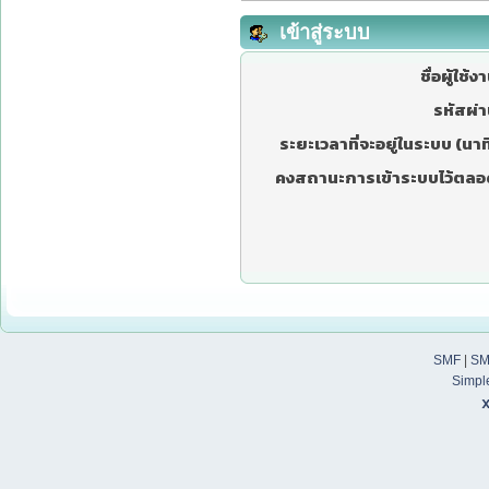
เข้าสู่ระบบ
ชื่อผู้ใช้ง
รหัสผ่า
ระยะเวลาที่จะอยู่ในระบบ (นาที
คงสถานะการเข้าระบบไว้ตลอ
SMF
|
SM
Simpl