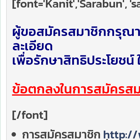
[font='Kanit','Sarabun', 's
ผู้ขอสมัครสมาชิกกรุณา
ละเอียด
เพื่อรักษาสิทธิประโยชน
ข้อตกลงในการสมัครส
[/font]
การสมัครสมาชิก
http:/