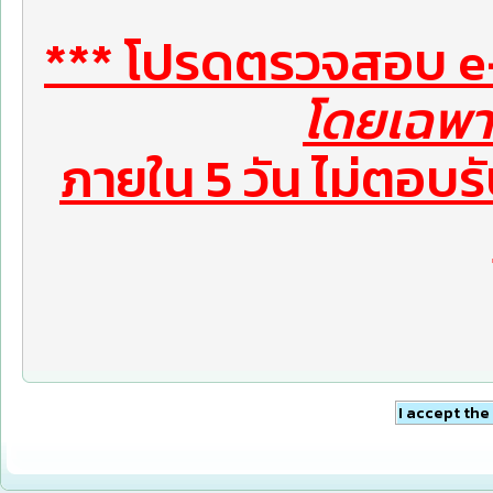
*** โปรดตรวจสอบ e-
โดยเฉพา
ภายใน 5 วัน ไม่ตอบร