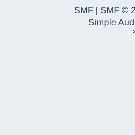
SMF
|
SMF © 
Simple Aud