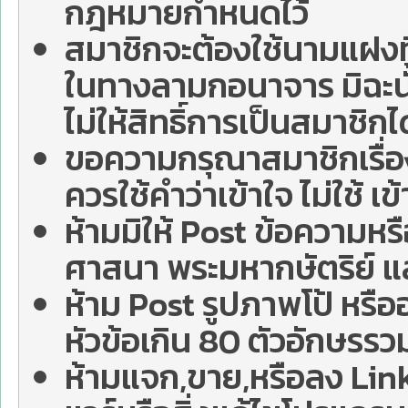
กฎหมายกำหนดไว้
สมาชิกจะต้องใช้นามแฝงท
ในทางลามกอนาจาร มิฉะนั้
ไม่ให้สิทธิ์การเป็นสมาชิกไ
ขอความกรุณาสมาชิกเรื่อ
ควรใช้คำว่าเข้าใจ ไม่ใช้ เข
ห้ามมิให้ Post ข้อความห
ศาสนา พระมหากษัตริย์ แ
ห้าม Post รูปภาพโป้ หรืออ
หัวข้อเกิน 80 ตัวอักษรรวม
ห้ามแจก,ขาย,หรือลง Link 