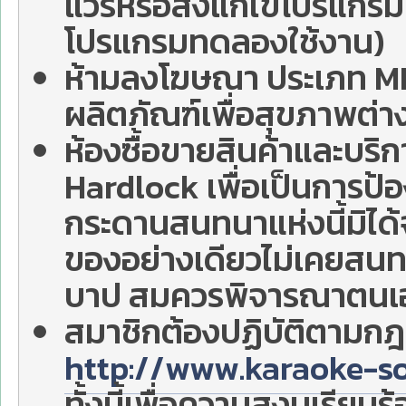
แวร์หรือสิ่งแก้ไขโปรแกร
โปรแกรมทดลองใช้งาน)
ห้ามลงโฆษณา ประเภท MLM
ผลิตภัณฑ์เพื่อสุขภาพต่า
ห้องซื้อขายสินค้าและบริกา
Hardlock เพื่อเป็นการป้อง
กระดานสนทนาแห่งนี้มิได้
ของอย่างเดียวไม่เคยสน
บาป สมควรพิจารณาตนเอ
สมาชิกต้องปฏิบัติตามกฎ 
http://www.karaoke-s
ทั้งนี้เพื่อความสงบเรียบ