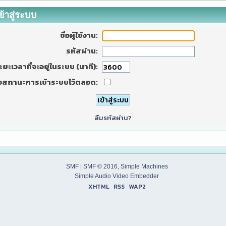
ข้าสู่ระบบ
ชื่อผู้ใช้งาน:
รหัสผ่าน:
ะยะเวลาที่จะอยู่ในระบบ (นาที):
งสถานะการเข้าระบบไว้ตลอด:
ลืมรหัสผ่าน?
SMF
|
SMF © 2016
,
Simple Machines
Simple Audio Video Embedder
XHTML
RSS
WAP2