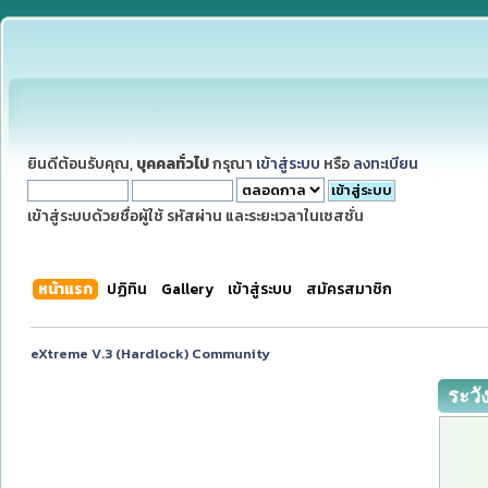
ยินดีต้อนรับคุณ,
บุคคลทั่วไป
กรุณา
เข้าสู่ระบบ
หรือ
ลงทะเบียน
เข้าสู่ระบบด้วยชื่อผู้ใช้ รหัสผ่าน และระยะเวลาในเซสชั่น
หน้าแรก
ปฏิทิน
Gallery
เข้าสู่ระบบ
สมัครสมาชิก
eXtreme V.3 (Hardlock) Community
ระวั