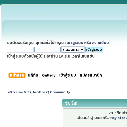
ยินดีต้อนรับคุณ,
บุคคลทั่วไป
กรุณา
เข้าสู่ระบบ
หรือ
ลงทะเบียน
เข้าสู่ระบบด้วยชื่อผู้ใช้ รหัสผ่าน และระยะเวลาในเซสชั่น
หน้าแรก
ปฏิทิน
Gallery
เข้าสู่ระบบ
สมัครสมาชิก
eXtreme V.3 (Hardlock) Community
ระวัง!
สมาชิกเท่าน
โปรดเข้าสู่ระบบ หรือ
register