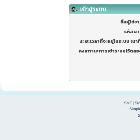
เข้าสู่ระบบ
ชื่อผู้ใช้ง
รหัสผ่า
ระยะเวลาที่จะอยู่ในระบบ (นาที
คงสถานะการเข้าระบบไว้ตลอ
SMF
|
SM
Simpl