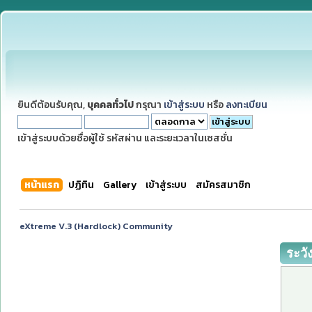
ยินดีต้อนรับคุณ,
บุคคลทั่วไป
กรุณา
เข้าสู่ระบบ
หรือ
ลงทะเบียน
เข้าสู่ระบบด้วยชื่อผู้ใช้ รหัสผ่าน และระยะเวลาในเซสชั่น
หน้าแรก
ปฏิทิน
Gallery
เข้าสู่ระบบ
สมัครสมาชิก
eXtreme V.3 (Hardlock) Community
ระวั