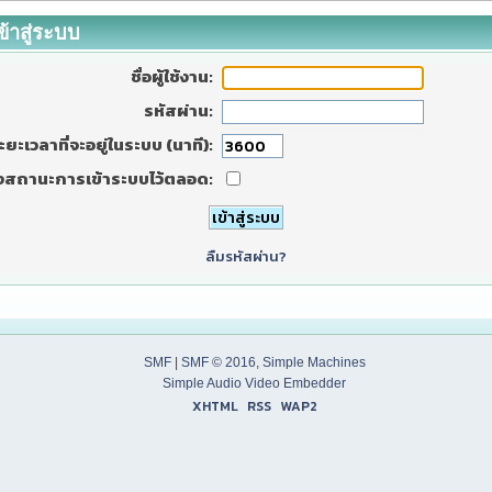
ข้าสู่ระบบ
ชื่อผู้ใช้งาน:
รหัสผ่าน:
ะยะเวลาที่จะอยู่ในระบบ (นาที):
งสถานะการเข้าระบบไว้ตลอด:
ลืมรหัสผ่าน?
SMF
|
SMF © 2016
,
Simple Machines
Simple Audio Video Embedder
XHTML
RSS
WAP2