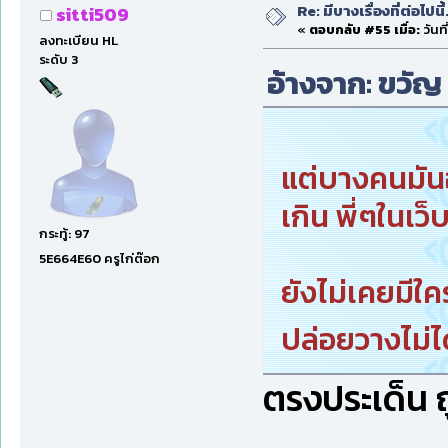
Re: มีบางเรื่องที่ต่อไปนี้
sitti509
«
ตอบกลับ #55 เมื่อ:
วันที
ลงทะเบียน HL
ระดับ 3
อ้างจาก: ขวัญ ท
แต่บางคนมัน
เกิน พี่ๆในเว็
กระทู้: 97
5E664E60 ครูไก่ต๊อก
ยังไม่เคยมีใ
ปล่อยวางไม่
ตรงประเด็น 