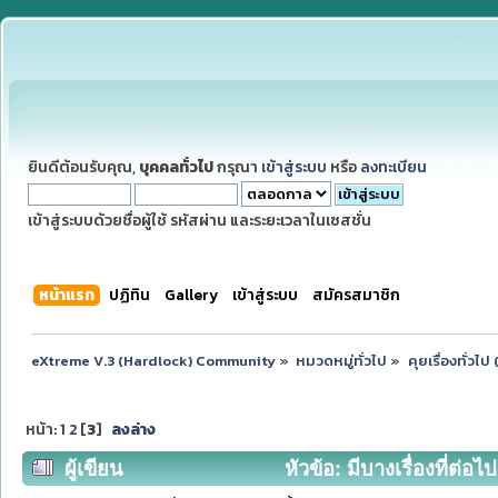
ยินดีต้อนรับคุณ,
บุคคลทั่วไป
กรุณา
เข้าสู่ระบบ
หรือ
ลงทะเบียน
เข้าสู่ระบบด้วยชื่อผู้ใช้ รหัสผ่าน และระยะเวลาในเซสชั่น
หน้าแรก
ปฏิทิน
Gallery
เข้าสู่ระบบ
สมัครสมาชิก
eXtreme V.3 (Hardlock) Community
»
หมวดหมู่ทั่วไป
»
คุยเรื่องทั่วไ
หน้า:
1
2
[
3
]
ลงล่าง
ผู้เขียน
หัวข้อ: มีบางเรื่องที่ต่อไป