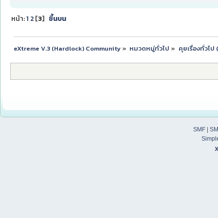
หน้า:
1
2
[
3
]
ขึ้นบน
eXtreme V.3 (Hardlock) Community
»
หมวดหมู่ทั่วไป
»
คุยเรื่องทั่วไ
SMF
|
SM
Simpl