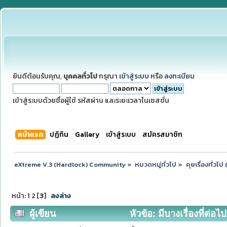
ยินดีต้อนรับคุณ,
บุคคลทั่วไป
กรุณา
เข้าสู่ระบบ
หรือ
ลงทะเบียน
เข้าสู่ระบบด้วยชื่อผู้ใช้ รหัสผ่าน และระยะเวลาในเซสชั่น
หน้าแรก
ปฏิทิน
Gallery
เข้าสู่ระบบ
สมัครสมาชิก
eXtreme V.3 (Hardlock) Community
»
หมวดหมู่ทั่วไป
»
คุยเรื่องทั่วไ
หน้า:
1
2
[
3
]
ลงล่าง
ผู้เขียน
หัวข้อ: มีบางเรื่องที่ต่อไป