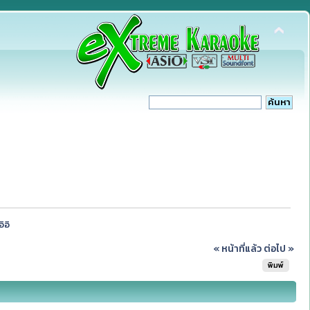
ิอิ
« หน้าที่แล้ว
ต่อไป »
พิมพ์