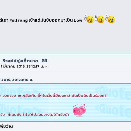
แต่เอา Full rang เข้าแต่มันขับออกมาเป็น Low
...ริวจะไม่ยุ่งเด็ดขาด...อิอิ
่ 1 มีนาคม 2015, 23:12:17 น. »
คม 2015, 20:23:10 น.
วดรวย ซะเหลือเกิน พี่ๆในเว็บนี้มีเยอะกว่ามันเป็นสิบเป็นร้อยเท่า
ครับ ก็เลยยังทำใจให้ปล่อยวางไม่ได้ครับน้า
ี่ขวัญ