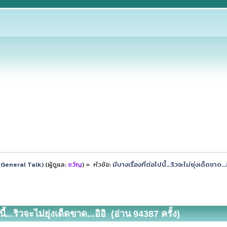
ป (General Talk)
(ผู้ดูแล:
ขวัญ
) »
หัวข้อ:
มีบางเรื่องที่ต่อไปนี้...ริวจะไม่ยุ่งเด็ดขาด...อ
นี้...ริวจะไม่ยุ่งเด็ดขาด...อิอิ (อ่าน 94387 ครั้ง)