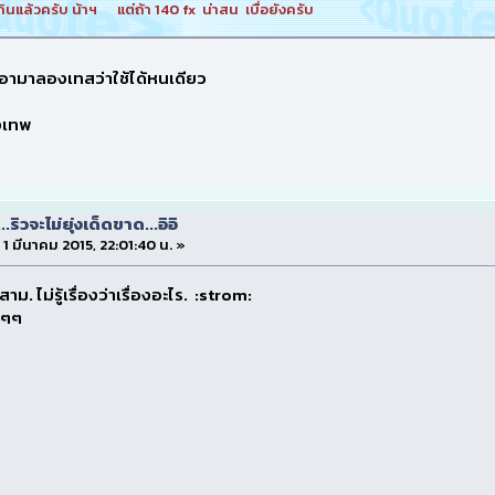
ินแล้วครับ น้าฯ แต่ถ้า 140 fx น่าสน เบื่อยังครับ
ง เอามาลองเทสว่าใช้ได้หนเดียว
งเทพ
...ริวจะไม่ยุ่งเด็ดขาด...อิอิ
่ 1 มีนาคม 2015, 22:01:40 น. »
ม. ไม่รู้เรื่องว่าเรื่องอะไร. :strom:
ๆๆๆ