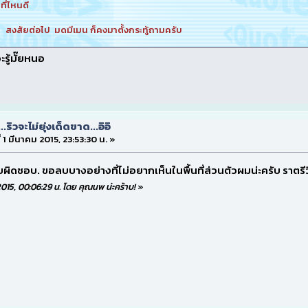
ที่ไหนดี
่า สงสัยต่อไป มดมีเมน ก็คงมาตั้งกระทู้ถามครับ
รู้มั๊ยหนอ
...ริวจะไม่ยุ่งเด็ดขาด...อิอิ
ี่ 1 มีนาคม 2015, 23:53:30 น. »
รับผิดชอบ. ขอลบบางอย่างที่ไม่อยากเห็นในพื้นที่ส่วนตัวผมน่ะครับ ราตรีว
ม 2015, 00:06:29 น. โดย คุณนพ น่ะคร้าบ!
»