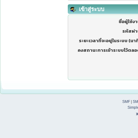
เข้าสู่ระบบ
ชื่อผู้ใช้ง
รหัสผ่า
ระยะเวลาที่จะอยู่ในระบบ (นาที
คงสถานะการเข้าระบบไว้ตลอ
SMF
|
SM
Simpl