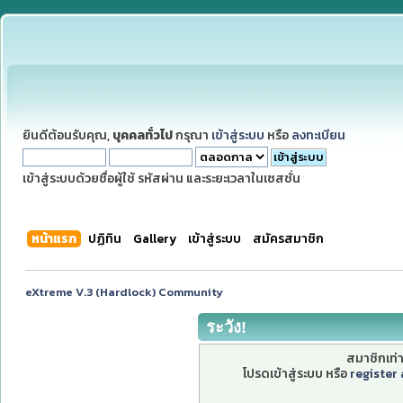
ยินดีต้อนรับคุณ,
บุคคลทั่วไป
กรุณา
เข้าสู่ระบบ
หรือ
ลงทะเบียน
เข้าสู่ระบบด้วยชื่อผู้ใช้ รหัสผ่าน และระยะเวลาในเซสชั่น
หน้าแรก
ปฏิทิน
Gallery
เข้าสู่ระบบ
สมัครสมาชิก
eXtreme V.3 (Hardlock) Community
ระวัง!
สมาชิกเท่าน
โปรดเข้าสู่ระบบ หรือ
register