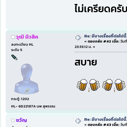
ไม่เครียดคร
Re: มีบางเรื่องที่ต่อไปนี้
วุฒิ มิวสิค
«
ตอบกลับ #42 เมื่อ:
วันท
ลงทะเบียน HL
23:33:12 น. »
ระดับ 5
สบาย
กระทู้: 1202
HL- 6D22187A นพ สุพรรณ
Re: มีบางเรื่องที่ต่อไปนี้
ขวัญ
«
ตอบกลับ #43 เมื่อ:
วันท