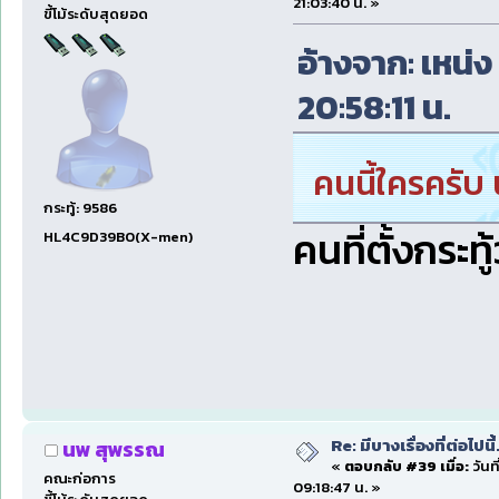
21:03:40 น. »
ขี้โม้ระดับสุดยอด
อ้างจาก: เหน่ง
20:58:11 น.
คนนี้ใครครับ 
กระทู้: 9586
คนที่ตั้งกระทู
HL4C9D39B0(X-men)
Re: มีบางเรื่องที่ต่อไปนี้
นพ สุพรรณ
«
ตอบกลับ #39 เมื่อ:
วันท
คณะก่อการ
09:18:47 น. »