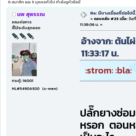
0 สมาชิก และ 5 บุคคลทั่วไป กำลังดูหัวข้อนี้
Re: มีบางเรื่องที่ต่อไปนี้
นพ สุพรรณ
«
ตอบกลับ #25 เมื่อ:
วันที
คณะก่อการ
11:38:06 น. »
ขี้โม้ระดับสุดยอด
อ้างจาก: ต้นไผ่
11:33:17 น.
:strom: :bla:
กระทู้: 16001
HL#5490A920 (x-men)
ปลั๊กยางซ่อม
หรอก ตอนหลัง