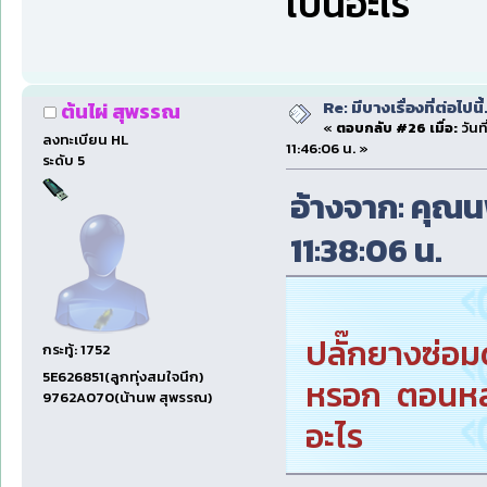
เป็นอะไร
Re: มีบางเรื่องที่ต่อไปนี้
ต้นไผ่ สุพรรณ
«
ตอบกลับ #26 เมื่อ:
วันที
ลงทะเบียน HL
11:46:06 น. »
ระดับ 5
อ้างจาก: คุณนพ 
11:38:06 น.
ปลั๊กยางซ่อมด
กระทู้: 1752
5E626851(ลูกทุ่งสมใจนึก)
หรอก ตอนหลัง
9762A070(น้านพ สุพรรณ)
อะไร