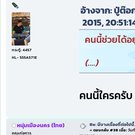
อ้างจาก: ปู่ต๊อ
2015, 20:51:1
คนนี้ช่วยได้อยู
กระทู้: 4457
HL- 555A571E
(
...
.)
คนนี้ใครครับ 
Re: มีบางเรื่องที่ต่อไปนี้
หนุ่มเมืองนคร (ไทย)
«
ตอบกลับ #38 เมื่อ:
วันที
คณะก่อการ