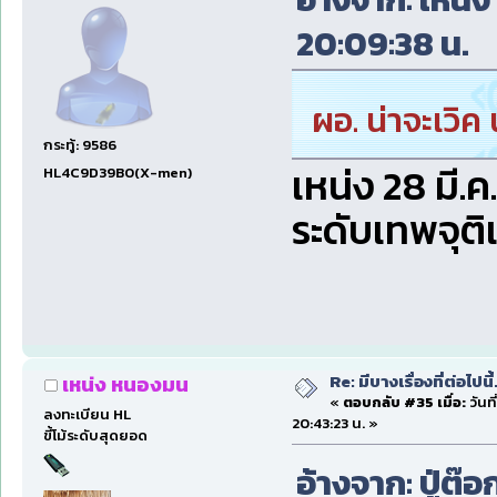
20:09:38 น.
ผอ. น่าจะเวิค
กระทู้: 9586
เหน่ง 28 มี.ค.
HL4C9D39B0(X-men)
ระดับเทพจุติ
Re: มีบางเรื่องที่ต่อไปนี้
เหน่ง หนองมน
«
ตอบกลับ #35 เมื่อ:
วันที
ลงทะเบียน HL
20:43:23 น. »
ขี้โม้ระดับสุดยอด
อ้างจาก: ปู่ต๊อ