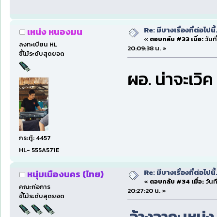
Re: มีบางเรื่องที่ต่อไปนี้
เหน่ง หนองมน
«
ตอบกลับ #33 เมื่อ:
วันที
ลงทะเบียน HL
20:09:38 น. »
ขี้โม้ระดับสุดยอด
ผอ. น่าจะเวิ
กระทู้: 4457
HL- 555A571E
Re: มีบางเรื่องที่ต่อไปนี้
หนุ่มเมืองนคร (ไทย)
«
ตอบกลับ #34 เมื่อ:
วันที
คณะก่อการ
20:27:20 น. »
ขี้โม้ระดับสุดยอด
อ้างจาก: เหน่ง