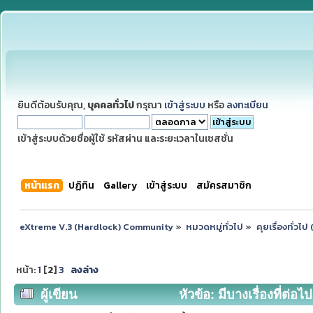
ยินดีต้อนรับคุณ,
บุคคลทั่วไป
กรุณา
เข้าสู่ระบบ
หรือ
ลงทะเบียน
เข้าสู่ระบบด้วยชื่อผู้ใช้ รหัสผ่าน และระยะเวลาในเซสชั่น
หน้าแรก
ปฏิทิน
Gallery
เข้าสู่ระบบ
สมัครสมาชิก
eXtreme V.3 (Hardlock) Community
»
หมวดหมู่ทั่วไป
»
คุยเรื่องทั่วไ
หน้า:
1
[
2
]
3
ลงล่าง
ผู้เขียน
หัวข้อ: มีบางเรื่องที่ต่อไป