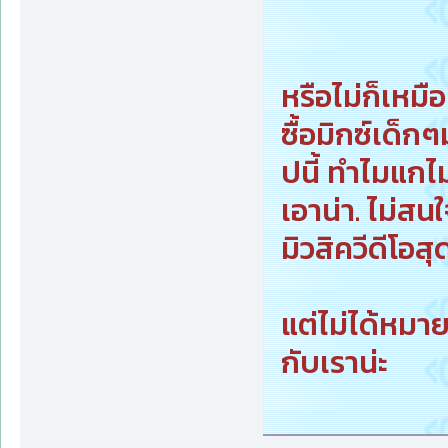
หรือไม่ก็เหมื
ซื้อมิกซ์เด็ก
ปนี้ ทำไมแกไม
เอาน่า. ไม่สน
มิวสิควีดีโอสุ
แต่ไม่ได้หมาย
กับเราน่ะ