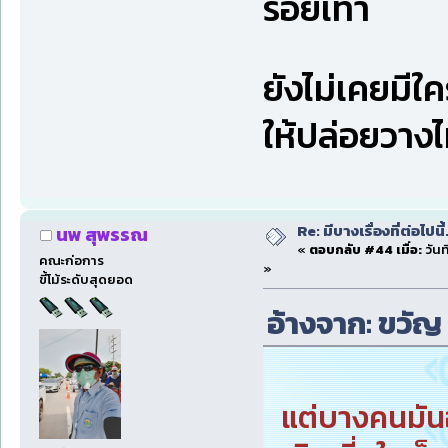
ร้อยเท่า
ยังไม่เคยมีใ
ให้ปล่อยวางไ
Re: มีบางเรื่องที่ต่อไปนี้
นพ สุพรรณ
«
ตอบกลับ #44 เมื่อ:
วันท
คณะก่อการ
»
ขี้โม้ระดับสุดยอด
อ้างจาก: ขวัญ ท
แต่บางคนมัน