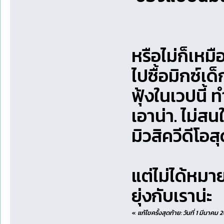
หรือไม่ก็เหม
ไปซื้อมิกซ์เด
ฟุ้งในเวปนี้ 
เอาน่า. ไม่สน
มิวสิควีดีโอส
แต่ไม่ได้หมา
ยุ่งกับเราน่ะ
«
แก้ไขครั้งสุดท้าย: วันที่ 1 มีนาคม