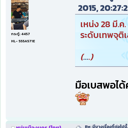
2015, 20:27:2
เหน่ง 28 มี.ค. 
ระดับเทพจุติ
กระทู้: 4457
HL- 555A571E
(
...
.)
มือเบสพอได้ค
Re: มีบางเรื่องที่ต่อไปนี้
หนุ่มเมืองนคร (ไทย)