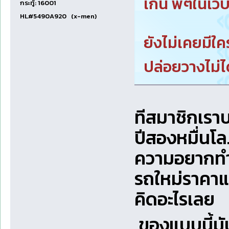
เกิน พี่ๆในเว็
กระทู้: 16001
HL#5490A920 (x-men)
ยังไม่เคยมีใ
ปล่อยวางไม่
ทีสมาชิกเราบ
ปีสองหมื่นโล
ความอยากทำใ
รถใหม่ราคาแ
คิดอะไรเลย
ของแบบนี้ม