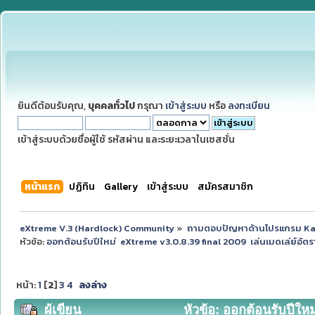
ยินดีต้อนรับคุณ,
บุคคลทั่วไป
กรุณา
เข้าสู่ระบบ
หรือ
ลงทะเบียน
เข้าสู่ระบบด้วยชื่อผู้ใช้ รหัสผ่าน และระยะเวลาในเซสชั่น
หน้าแรก
ปฏิทิน
Gallery
เข้าสู่ระบบ
สมัครสมาชิก
eXtreme V.3 (Hardlock) Community
»
ถามตอบปัญหาด้านโปรแกรม K
หัวข้อ:
ออกต้อนรับปีใหม่  eXtreme v3.0.8.39 final 2009  เล่นเมดเล่ย์อัตร
หน้า:
1
[
2
]
3
4
ลงล่าง
ผู้เขียน
หัวข้อ: ออกต้อนรับปีใหม