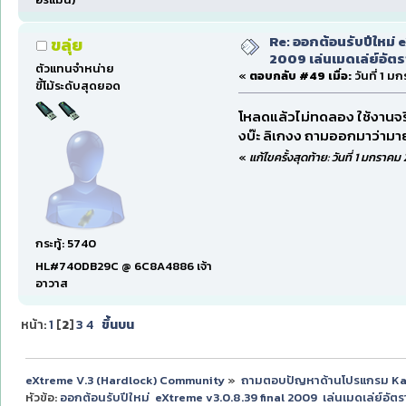
Re: ออกต้อนรับปีใหม่ 
ขลุ่ย
2009 เล่นเมดเล่ย์อัตร
ตัวแทนจำหน่าย
«
ตอบกลับ #49 เมื่อ:
วันที่ 1 ม
ขี้โม้ระดับสุดยอด
โหลดแล้วไม่ทดลอง ใช้งานจริ
งบ๊ะ ลิเกงง ถามออกมาว่ามา
«
แก้ไขครั้งสุดท้าย: วันที่ 1 มกราคม
กระทู้: 5740
HL#740DB29C @ 6C8A4886 เจ้า
อาวาส
หน้า:
1
[
2
]
3
4
ขึ้นบน
eXtreme V.3 (Hardlock) Community
»
ถามตอบปัญหาด้านโปรแกรม K
หัวข้อ:
ออกต้อนรับปีใหม่  eXtreme v3.0.8.39 final 2009  เล่นเมดเล่ย์อัตร