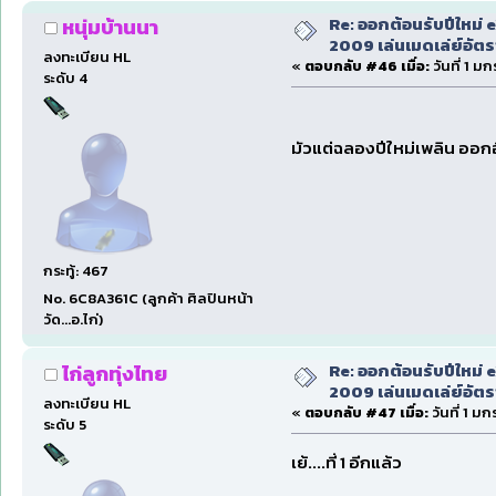
Re: ออกต้อนรับปีใหม่ 
หนุ่มบ้านนา
2009 เล่นเมดเล่ย์อัตร
ลงทะเบียน HL
«
ตอบกลับ #46 เมื่อ:
วันที่ 1 ม
ระดับ 4
มัวแต่ฉลองปีใหม่เพลิน ออกอ
กระทู้: 467
No. 6C8A361C (ลูกค้า ศิลปินหน้า
วัด...อ.ไก่)
Re: ออกต้อนรับปีใหม่ 
ไก่ลูกทุ่งไทย
2009 เล่นเมดเล่ย์อัตร
ลงทะเบียน HL
«
ตอบกลับ #47 เมื่อ:
วันที่ 1 ม
ระดับ 5
เย้....ที่ 1 อีกแล้ว