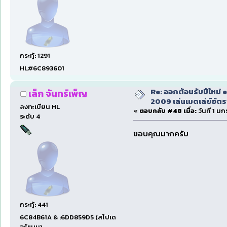
กระทู้: 1291
HL#6C893601
Re: ออกต้อนรับปีใหม่ 
เล็ก จันทร์เพ็ญ
2009 เล่นเมดเล่ย์อัตร
ลงทะเบียน HL
«
ตอบกลับ #48 เมื่อ:
วันที่ 1 ม
ระดับ 4
ขอบคุณมากครับ
กระทู้: 441
6C84B61A & :6DD859D5 (สไปเด
อร์แมน)