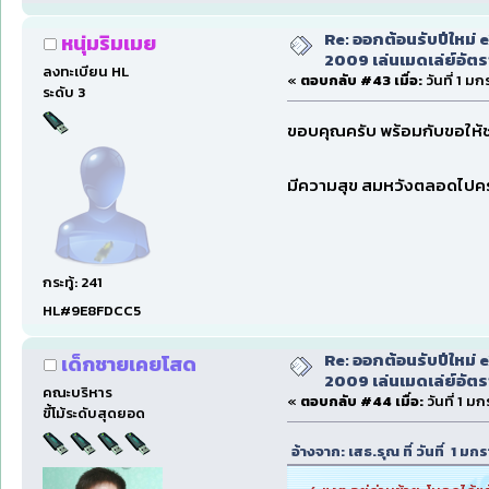
Re: ออกต้อนรับปีใหม่ 
หนุ่มริมเมย
2009 เล่นเมดเล่ย์อัตร
ลงทะเบียน HL
«
ตอบกลับ #43 เมื่อ:
วันที่ 1 ม
ระดับ 3
ขอบคุณครับ พร้อมกับขอให้
มีความสุข สมหวังตลอดไปค
กระทู้: 241
HL#9E8FDCC5
Re: ออกต้อนรับปีใหม่ 
เด็กชายเคยโสด
2009 เล่นเมดเล่ย์อัตร
คณะบริหาร
«
ตอบกลับ #44 เมื่อ:
วันที่ 1 ม
ขี้โม้ระดับสุดยอด
อ้างจาก: เสธ.รุณ ที่ วันที่ 1