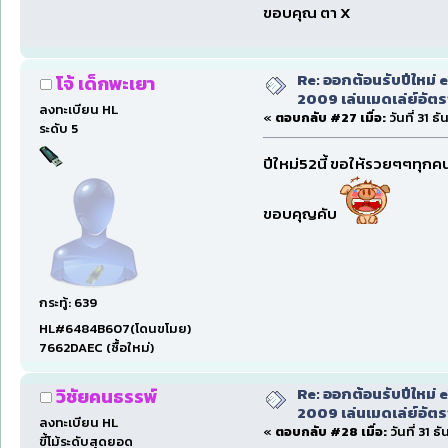
ขอบคุณ ตา X
Re: ออกต้อนรับปีใหม่ 
โจ้ เด็กพะเยา
2009 เล่นเมดเล่ย์อัตร
ลงทะเบียน HL
«
ตอบกลับ #27 เมื่อ:
วันที่ 31 ธ
ระดับ 5
ปีใหม่52นี้ ขอให้รวยๆๆทุกค
ขอบคุญคับ
กระทู้: 639
HL#6484B607(โดนขโมย)
7662DAEC (ซื้อใหม่)
Re: ออกต้อนรับปีใหม่ 
วิชัยคนธรรพ์
2009 เล่นเมดเล่ย์อัตร
ลงทะเบียน HL
«
ตอบกลับ #28 เมื่อ:
วันที่ 31 
ขี้โม้ระดับสุดยอด