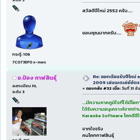
สวัสดีปีใหม่ 2552 ครับ....
ขอบคุณมากครับ....
กระทู้: 106
7C073EF0 x-men
Re: ออกต้อนรับปีใหม่ 
อ.ป๋อง กาฬสินธุ์
2009 เล่นเมดเล่ย์อัตร
ลงทะเบียน HL
«
ตอบกลับ #32 เมื่อ:
วันที่ 31 
ระดับ 3
...มีความภาคภูมิใจที่ได้มีโอ
ได้รับความอนุเคราะห์จากท่าน 
Karaoke Software โชคดีปีให
จากใจจริง
คนโคกกาฬสินธุ์