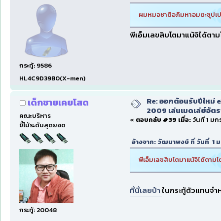
ผมหมอชาติอภิมหาอมตะซุปเปอร์คอ
พีเอ็มเลขสิบโตมาแน้จิได้ตาม
กระทู้: 9586
HL4C9D39B0(X-men)
Re: ออกต้อนรับปีใหม่ 
เด็กชายเคยโสด
2009 เล่นเมดเล่ย์อัตร
คณะบริหาร
«
ตอบกลับ #39 เมื่อ:
วันที่ 1 ม
ขี้โม้ระดับสุดยอด
อ้างจาก: วัฒนาพงษ์ ที่ วันที
พีเอ็มเลขสิบโตมาแน้จิได้ตามโ
ที่นี่เลยป๋า
ในกระทู้ตัวแทนจำห
กระทู้: 20048