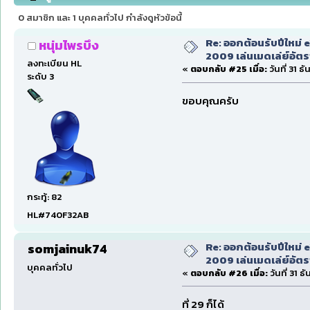
(อ่าน 93808 ครั้ง)
0 สมาชิก และ 1 บุคคลทั่วไป กำลังดูหัวข้อนี้
Re: ออกต้อนรับปีใหม่ 
หนุ่มไพรบึง
2009 เล่นเมดเล่ย์อัตร
ลงทะเบียน HL
«
ตอบกลับ #25 เมื่อ:
วันที่ 31 
ระดับ 3
ขอบคุณครับ
กระทู้: 82
HL#740F32AB
Re: ออกต้อนรับปีใหม่ 
somjainuk74
2009 เล่นเมดเล่ย์อัตร
บุคคลทั่วไป
«
ตอบกลับ #26 เมื่อ:
วันที่ 31 
ที่ 29 ก็ได้