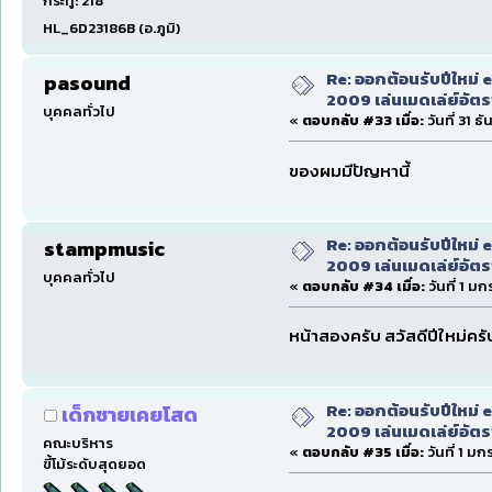
กระทู้: 218
HL_6D23186B (อ.ภูมิ)
Re: ออกต้อนรับปีใหม่ 
pasound
2009 เล่นเมดเล่ย์อัตร
บุคคลทั่วไป
«
ตอบกลับ #33 เมื่อ:
วันที่ 31 
ของผมมีปัญหานี้
Re: ออกต้อนรับปีใหม่ 
stampmusic
2009 เล่นเมดเล่ย์อัตร
บุคคลทั่วไป
«
ตอบกลับ #34 เมื่อ:
วันที่ 1 ม
หน้าสองครับ สวัสดีปีใหม่ครั
Re: ออกต้อนรับปีใหม่ 
เด็กชายเคยโสด
2009 เล่นเมดเล่ย์อัตร
คณะบริหาร
«
ตอบกลับ #35 เมื่อ:
วันที่ 1 ม
ขี้โม้ระดับสุดยอด