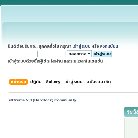
ยินดีต้อนรับคุณ,
บุคคลทั่วไป
กรุณา
เข้าสู่ระบบ
หรือ
ลงทะเบียน
เข้าสู่ระบบด้วยชื่อผู้ใช้ รหัสผ่าน และระยะเวลาในเซสชั่น
หน้าแรก
ปฏิทิน
Gallery
เข้าสู่ระบบ
สมัครสมาชิก
eXtreme V.3 (Hardlock) Community
ระวั