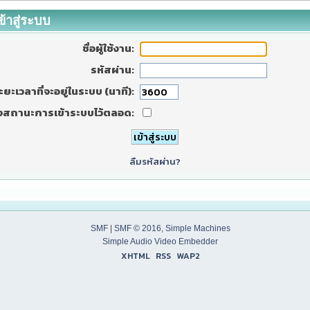
ข้าสู่ระบบ
ชื่อผู้ใช้งาน:
รหัสผ่าน:
ะยะเวลาที่จะอยู่ในระบบ (นาที):
งสถานะการเข้าระบบไว้ตลอด:
ลืมรหัสผ่าน?
SMF
|
SMF © 2016
,
Simple Machines
Simple Audio Video Embedder
XHTML
RSS
WAP2