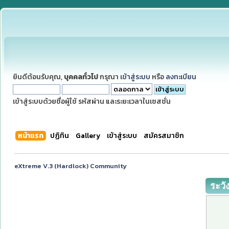
ยินดีต้อนรับคุณ,
บุคคลทั่วไป
กรุณา
เข้าสู่ระบบ
หรือ
ลงทะเบียน
เข้าสู่ระบบด้วยชื่อผู้ใช้ รหัสผ่าน และระยะเวลาในเซสชั่น
หน้าแรก
ปฏิทิน
Gallery
เข้าสู่ระบบ
สมัครสมาชิก
eXtreme V.3 (Hardlock) Community
ระวั