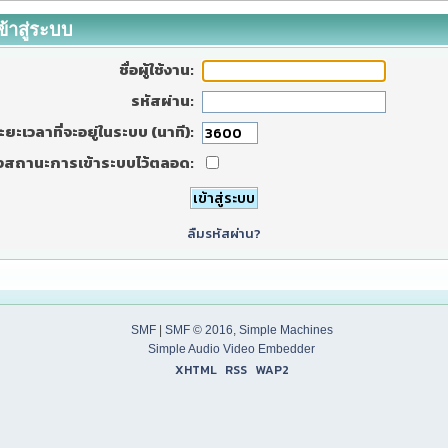
ข้าสู่ระบบ
ชื่อผู้ใช้งาน:
รหัสผ่าน:
ะยะเวลาที่จะอยู่ในระบบ (นาที):
งสถานะการเข้าระบบไว้ตลอด:
ลืมรหัสผ่าน?
SMF
|
SMF © 2016
,
Simple Machines
Simple Audio Video Embedder
XHTML
RSS
WAP2