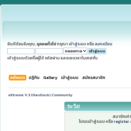
ยินดีต้อนรับคุณ,
บุคคลทั่วไป
กรุณา
เข้าสู่ระบบ
หรือ
ลงทะเบียน
เข้าสู่ระบบด้วยชื่อผู้ใช้ รหัสผ่าน และระยะเวลาในเซสชั่น
หน้าแรก
ปฏิทิน
Gallery
เข้าสู่ระบบ
สมัครสมาชิก
eXtreme V.3 (Hardlock) Community
ระวัง!
สมาชิกเท่าน
โปรดเข้าสู่ระบบ หรือ
register