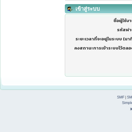
เข้าสู่ระบบ
ชื่อผู้ใช้ง
รหัสผ่า
ระยะเวลาที่จะอยู่ในระบบ (นาที
คงสถานะการเข้าระบบไว้ตลอ
SMF
|
SM
Simpl