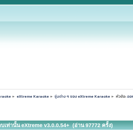
araoke
»
eXtreme Karaoke
»
รุ่นต่าง ๆ ของ eXtreme Karaoke
»
หัวข้อ:
ออก
เท่านั้น eXtreme v3.0.0.54+ (อ่าน 97772 ครั้ง)