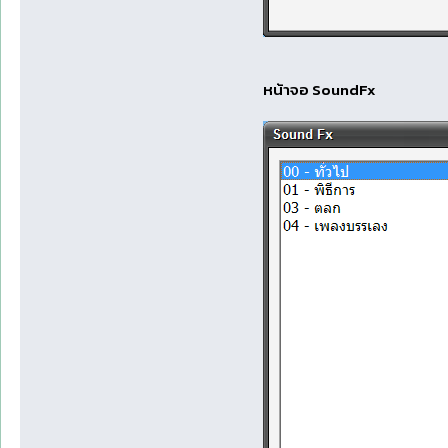
หน้าจอ SoundFx