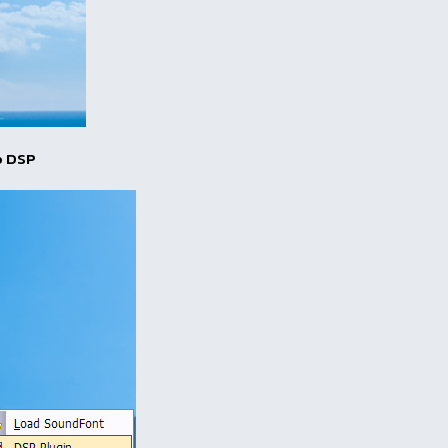
mp DSP