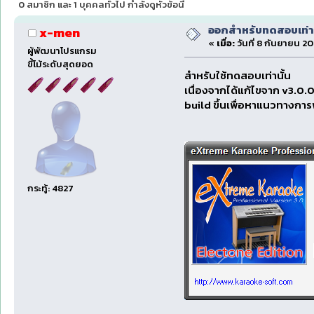
0 สมาชิก และ 1 บุคคลทั่วไป กำลังดูหัวข้อนี้
ออกสำหรับทดสอบเท่าน
x-men
«
เมื่อ:
วันที่ 8 กันยายน 20
ผู้พัฒนาโปรแกรม
ขี้โม้ระดับสุดยอด
สำหรับใช้ทดสอบเท่านั้น
เนื่องจากได้แก้ไขจาก v3.0.
build ขึ้นเพื่อหาแนวทางกา
กระทู้: 4827