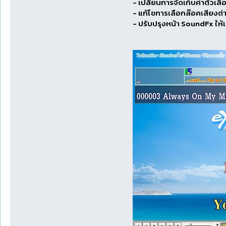
- เปลี่ยนการจัดเก็บค่าตัวเ
- แก้ไขการเลือกล๊อคเสียงต่าง 
- ปรับปรุงหน้า SoundFx ให้เ