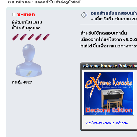
0 สมาชิก และ 1 บุคคลทั่วไป กำลังดูหัวข้อนี้
ออกสำหรับทดสอบเท่าน
x-men
«
เมื่อ:
วันที่ 8 กันยายน 20
ผู้พัฒนาโปรแกรม
ขี้โม้ระดับสุดยอด
สำหรับใช้ทดสอบเท่านั้น
เนื่องจากได้แก้ไขจาก v3.0.
build ขึ้นเพื่อหาแนวทางกา
กระทู้: 4827