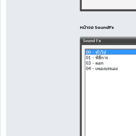
หน้าจอ SoundFx