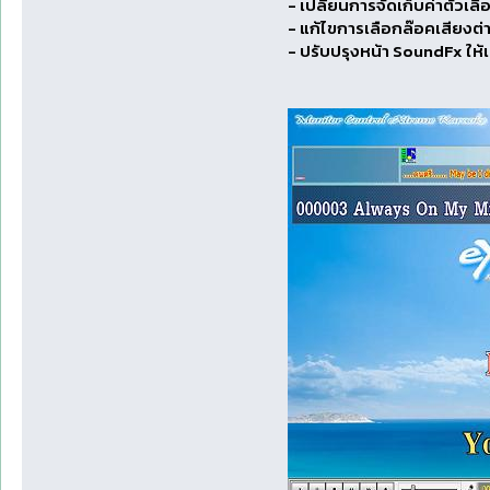
- เปลี่ยนการจัดเก็บค่าตัวเ
- แก้ไขการเลือกล๊อคเสียงต่าง 
- ปรับปรุงหน้า SoundFx ให้เ