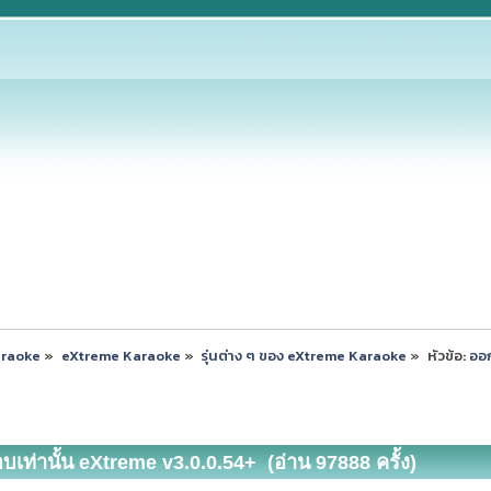
araoke
»
eXtreme Karaoke
»
รุ่นต่าง ๆ ของ eXtreme Karaoke
»
หัวข้อ:
ออก
เท่านั้น eXtreme v3.0.0.54+ (อ่าน 97888 ครั้ง)