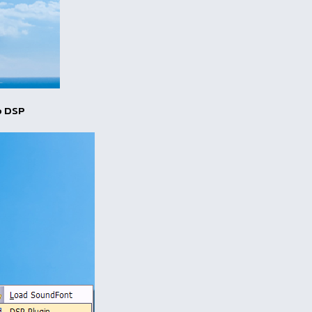
mp DSP