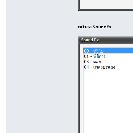
หน้าจอ SoundFx