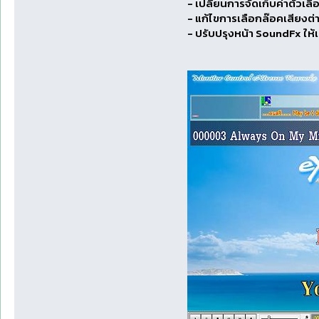
- เปลี่ยนการจัดเก็บค่าตัวเ
- แก้ไขการเลือกล๊อคเสียงต่าง 
- ปรับปรุงหน้า SoundFx ให้เ