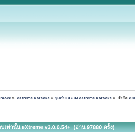
araoke
»
eXtreme Karaoke
»
รุ่นต่าง ๆ ของ eXtreme Karaoke
»
หัวข้อ:
ออก
เท่านั้น eXtreme v3.0.0.54+ (อ่าน 97880 ครั้ง)