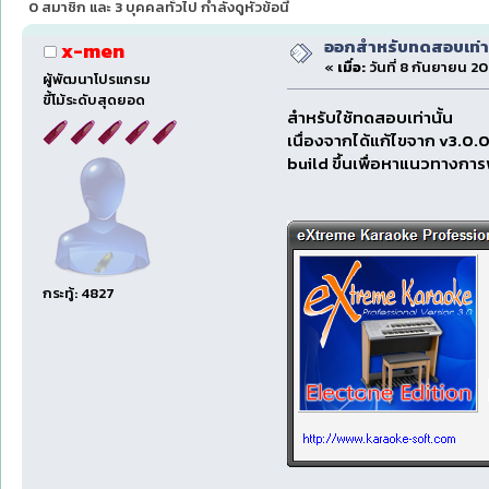
0 สมาชิก และ 3 บุคคลทั่วไป กำลังดูหัวข้อนี้
ออกสำหรับทดสอบเท่าน
x-men
«
เมื่อ:
วันที่ 8 กันยายน 20
ผู้พัฒนาโปรแกรม
ขี้โม้ระดับสุดยอด
สำหรับใช้ทดสอบเท่านั้น
เนื่องจากได้แก้ไขจาก v3.0.
build ขึ้นเพื่อหาแนวทางกา
กระทู้: 4827