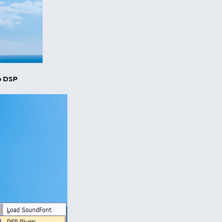
mp DSP