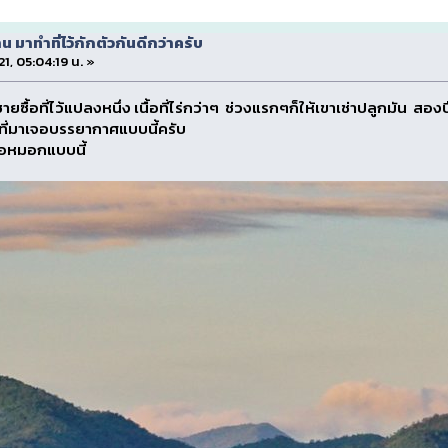
น มาทำที่ไว้กักตัวกันดีกว่าครับ
21, 05:04:19 น. »
ายซื้อที่ไว้แปลงหนึ่ง เนื้อที่ไร่กว่าๆ ช่วงแรกๆก็ให้เขาเช่าปลูกมัน ส
ูที่มาเจอบรรยากาศแบบนี้ครับ
จอหมอกแบบนี้