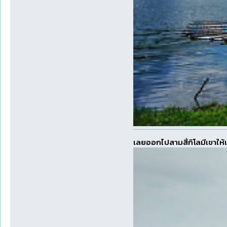
เลยออกไปสามสี่กิโลมีเขาให้เ