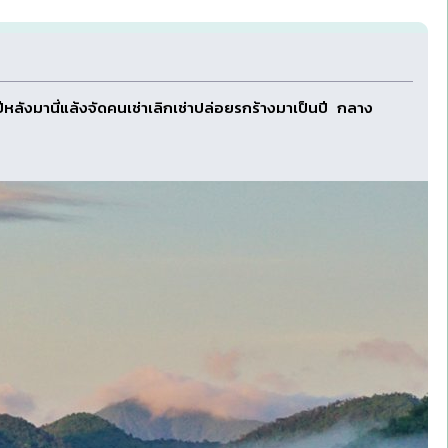
องปีหลังมานี่แล้งจัดคนเช่าเลิกเช่าปล่อยรกร้างมาเป็นปี กลาง