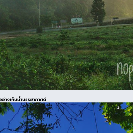
อ่างเก็บน้ำบรรยากาศดี