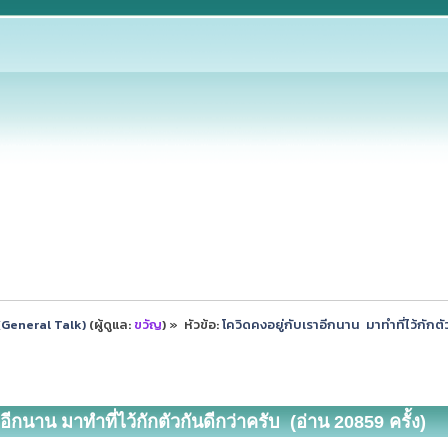
ป (General Talk)
(ผู้ดูแล:
ขวัญ
) »
หัวข้อ:
โควิดคงอยู่กับเราอีกนาน  มาทำที่ไว้กักตั
อีกนาน มาทำที่ไว้กักตัวกันดีกว่าครับ (อ่าน 20859 ครั้ง)