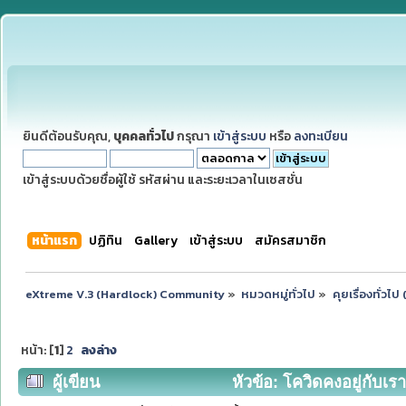
ยินดีต้อนรับคุณ,
บุคคลทั่วไป
กรุณา
เข้าสู่ระบบ
หรือ
ลงทะเบียน
เข้าสู่ระบบด้วยชื่อผู้ใช้ รหัสผ่าน และระยะเวลาในเซสชั่น
หน้าแรก
ปฏิทิน
Gallery
เข้าสู่ระบบ
สมัครสมาชิก
eXtreme V.3 (Hardlock) Community
»
หมวดหมู่ทั่วไป
»
คุยเรื่องทั่วไ
หน้า: [
1
]
2
ลงล่าง
ผู้เขียน
หัวข้อ: โควิดคงอยู่กับเรา