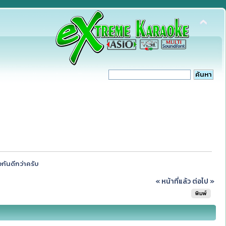
วกันดีกว่าครับ
« หน้าที่แล้ว
ต่อไป »
พิมพ์