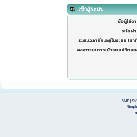
เข้าสู่ระบบ
ชื่อผู้ใช้ง
รหัสผ่า
ระยะเวลาที่จะอยู่ในระบบ (นาที
คงสถานะการเข้าระบบไว้ตลอ
SMF
|
SM
Simpl