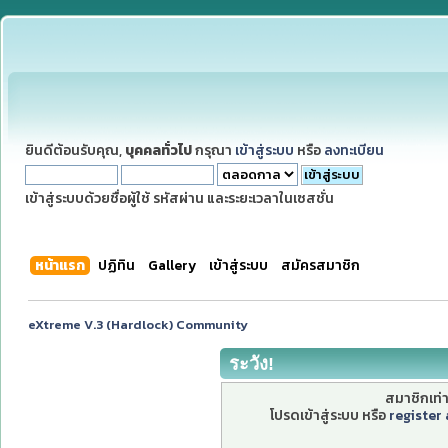
ยินดีต้อนรับคุณ,
บุคคลทั่วไป
กรุณา
เข้าสู่ระบบ
หรือ
ลงทะเบียน
เข้าสู่ระบบด้วยชื่อผู้ใช้ รหัสผ่าน และระยะเวลาในเซสชั่น
หน้าแรก
ปฏิทิน
Gallery
เข้าสู่ระบบ
สมัครสมาชิก
eXtreme V.3 (Hardlock) Community
ระวัง!
สมาชิกเท่าน
โปรดเข้าสู่ระบบ หรือ
register