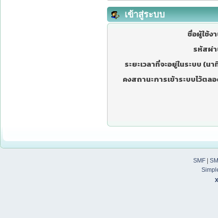
เข้าสู่ระบบ
ชื่อผู้ใช้ง
รหัสผ่า
ระยะเวลาที่จะอยู่ในระบบ (นาที
คงสถานะการเข้าระบบไว้ตลอ
SMF
|
SM
Simpl