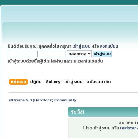
ยินดีต้อนรับคุณ,
บุคคลทั่วไป
กรุณา
เข้าสู่ระบบ
หรือ
ลงทะเบียน
เข้าสู่ระบบด้วยชื่อผู้ใช้ รหัสผ่าน และระยะเวลาในเซสชั่น
หน้าแรก
ปฏิทิน
Gallery
เข้าสู่ระบบ
สมัครสมาชิก
eXtreme V.3 (Hardlock) Community
ระวัง!
สมาชิกเท่าน
โปรดเข้าสู่ระบบ หรือ
register