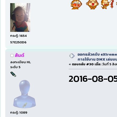
กระทู้: 1654
57E250D6
ออกแล้วครับ eXtreme 
สันต์
การใช้งาน DMX เล่นบ
ลงทะเบียน HL
«
ตอบกลับ #30 เมื่อ:
วันที่ 5 ส
ระดับ 5
2016-08-05.
กระทู้: 1089