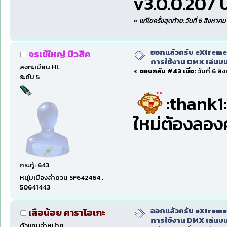
v3.0.0.207 ป
«
แก้ไขครั้งสุดท้าย: วันที่ 6 สิงหาค
ออกแล้วครับ eXtreme 
จรเข้ใหญ่ มิวสิค
การใช้งาน DMX เล่นบ
ลงทะเบียน HL
«
ตอบกลับ #43 เมื่อ:
วันที่ 6 ส
ระดับ 5
:thank1:
ใหม่ต้องลอ
กระทู้: 643
หนุ่มเมืองลำดวน 5F642464 ,
50641443
ออกแล้วครับ eXtreme 
เสือน้อย คาราโอเกะ
การใช้งาน DMX เล่นบ
ตัวแทนจำหน่าย