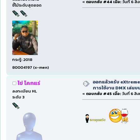
«
ตอบกลับ #44 เมื่อ:
วันที่ 6 ส
ขี้โม้ระดับสุดยอด
กระทู้: 2018
80004197 (x-men)
ออกแล้วครับ eXtreme 
ไข่ โคกแร่
การใช้งาน DMX เล่นบ
ลงทะเบียน HL
«
ตอบกลับ #45 เมื่อ:
วันที่ 6 ส
ระดับ 3