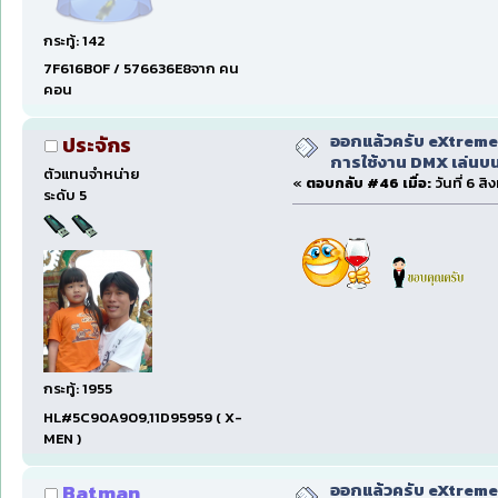
กระทู้: 142
7F616B0F / 576636E8จาก คน
คอน
ออกแล้วครับ eXtreme 
ประจักร
การใช้งาน DMX เล่นบ
ตัวแทนจำหน่าย
«
ตอบกลับ #46 เมื่อ:
วันที่ 6 ส
ระดับ 5
กระทู้: 1955
HL#5C90A909,11D95959 ( X-
MEN )
ออกแล้วครับ eXtreme 
Batman