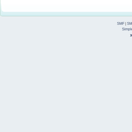
SMF
|
SM
Simpl