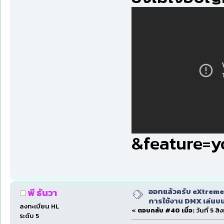
&feature=y
ออกแล้วครับ eXtreme 
พี ธันวา
การใช้งาน DMX เล่นบ
ลงทะเบียน HL
«
ตอบกลับ #40 เมื่อ:
วันที่ 5 ส
ระดับ 5