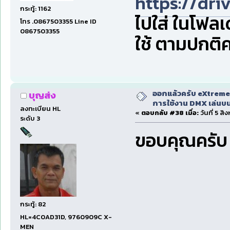
https://dr
กระทู้: 1162
ไปใส่ ในโฟล
โทร .0867503355 Line ID
0867503355
ใช้ ตามปกติค
ออกแล้วครับ eXtreme 
บุญส่ง
การใช้งาน DMX เล่นบ
ลงทะเบียน HL
«
ตอบกลับ #38 เมื่อ:
วันที่ 5 ส
ระดับ 3
ขอบคุณครับ
กระทู้: 82
HL=4C0AD31D, 9760909C X-
MEN