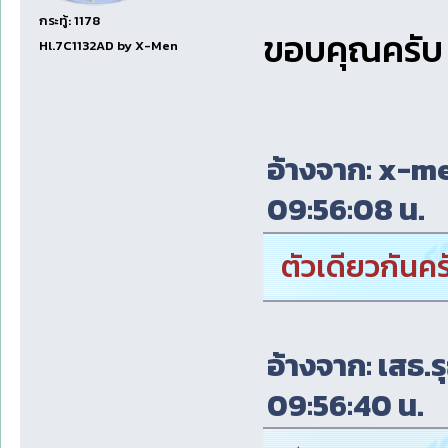
กระทู้: 1178
ขอบคุณครับ
Hl.7C1132AD by X-Men
อ้างจาก: x-me
09:56:08 น.
ตัวเดียวกันค
อ้างจาก: เสธ.ร
09:56:40 น.