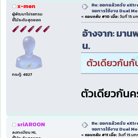
Re: ออกแล้วครับ eXtr
x-men
จอการใช้งาน Dual Mon
ผู้พัฒนาโปรแกรม
«
ตอบกลับ #10 เมื่อ:
วันที่ 15 
ขี้โม้ระดับสุดยอด
อ้างจาก: มานพ
น.
ตัวเดียวกันก
กระทู้: 4827
ตัวเดียวกัน
Re: ออกแล้วครับ eXtr
sriAROON
จอการใช้งาน Dual Mon
ลงทะเบียน HL
«
ตอบกลับ #11 เมื่อ:
วันที่ 15 ม