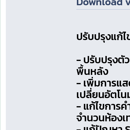
Download v3.
ปรับปรุงแก้ไ
- ปรับปรุงตั
พื้นหลัง
- เพิ่มการแ
เปลี่ยนอัตโน
- แก้ไขการค
จำนวนห้องเท
- แก้ปัญหา