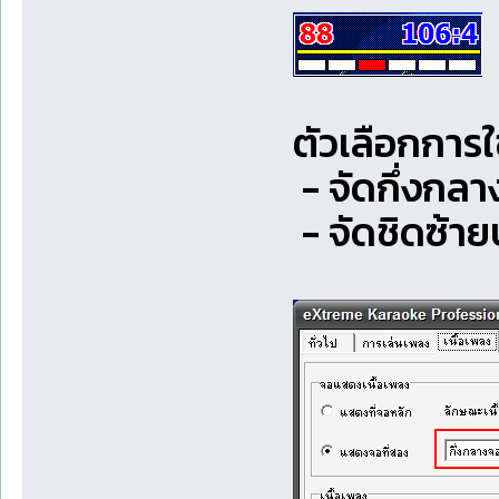
ตัวเลือกการใ
- จัดกึ่งกลา
- จัดชิดซ้าย