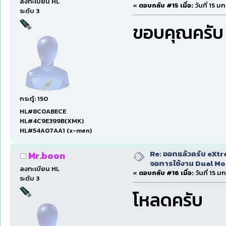
ลงทะเบียน HL
«
ตอบกลับ #15 เมื่อ:
วันที่ 15 ม
ระดับ 3
ขอบคุณครับ
กระทู้: 150
HL#8C0ABECE
HL#4C9E399B(XMK)
HL#54A07AA1 (x-men)
Re: ออกแล้วครับ eXtr
Mr.boon
จอการใช้งาน Dual Mon
ลงทะเบียน HL
«
ตอบกลับ #16 เมื่อ:
วันที่ 15 ม
ระดับ 3
โหลดครับ