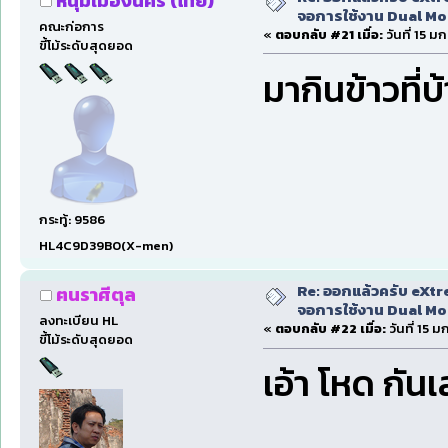
หนุ่มเมืองนคร (ไทย)
จอการใช้งาน Dual Mon
คณะก่อการ
«
ตอบกลับ #21 เมื่อ:
วันที่ 15 
ขี้โม้ระดับสุดยอด
มากินข้าวที่
กระทู้: 9586
HL4C9D39B0(X-men)
Re: ออกแล้วครับ eXtr
ฅนราศีตุล
จอการใช้งาน Dual Mon
ลงทะเบียน HL
«
ตอบกลับ #22 เมื่อ:
วันที่ 15 
ขี้โม้ระดับสุดยอด
เอ้า โหด กันเ