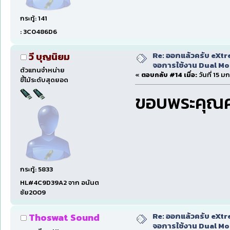
กระทู้: 141
: 3C0486D6
Re: ออกแล้วครับ eXtr
วี บุญนิยม
จอการใช้งาน Dual Mon
ตัวแทนจำหน่าย
«
ตอบกลับ #14 เมื่อ:
วันที่ 15 
ขี้โม้ระดับสุดยอด
ขอบพระคุณค
กระทู้: 5833
HL#4C9D39A2 จาก อนันต
ชัย2009
Re: ออกแล้วครับ eXtr
Thoswat Sound
จอการใช้งาน Dual Mon