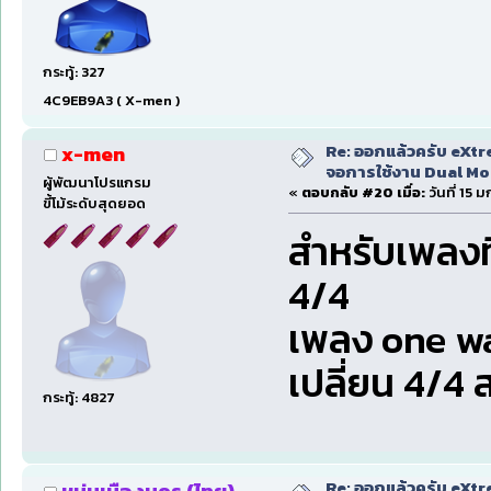
กระทู้: 327
4C9EB9A3 ( X-men )
Re: ออกแล้วครับ eXtr
x-men
จอการใช้งาน Dual Mon
ผู้พัฒนาโปรแกรม
«
ตอบกลับ #20 เมื่อ:
วันที่ 15 
ขี้โม้ระดับสุดยอด
สำหรับเพลง
4/4
เพลง one wa
เปลี่ยน 4/4 
กระทู้: 4827
Re: ออกแล้วครับ eXtr