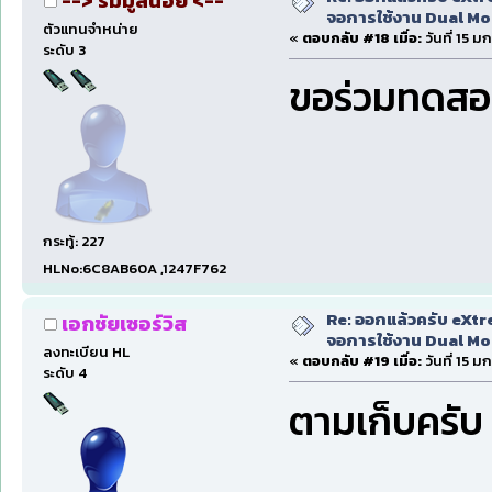
--> ริมมูลน้อย <--
จอการใช้งาน Dual Mon
ตัวแทนจำหน่าย
«
ตอบกลับ #18 เมื่อ:
วันที่ 15 
ระดับ 3
ขอร่วมทดสอ
กระทู้: 227
HLNo:6C8AB60A ,1247F762
Re: ออกแล้วครับ eXtr
เอกชัยเซอร์วิส
จอการใช้งาน Dual Mon
ลงทะเบียน HL
«
ตอบกลับ #19 เมื่อ:
วันที่ 15 
ระดับ 4
ตามเก็บครั