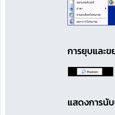
การยุบและ
แสดงการนับ