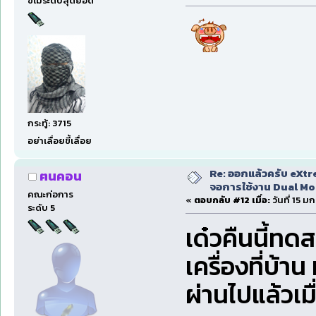
ขี้โม้ระดับสุดยอด
กระทู้: 3715
อย่าเลื่อยขี้เลื่อย
Re: ออกแล้วครับ eXtr
ฅนคอน
จอการใช้งาน Dual Mon
คณะก่อการ
«
ตอบกลับ #12 เมื่อ:
วันที่ 15 
ระดับ 5
เด๋วคืนนี้ท
เครื่องที่บ
ผ่านไปแล้วเมื