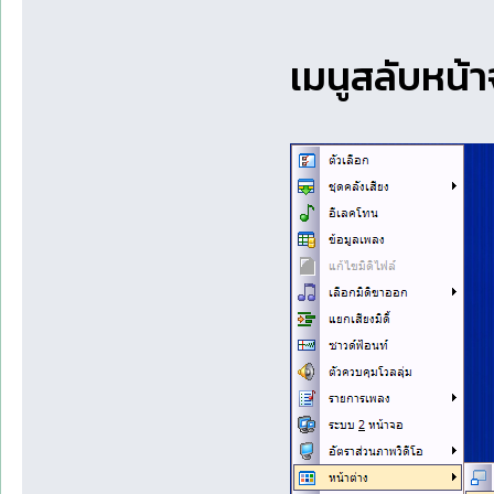
เมนูสลับหน้