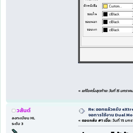
«
แก้ไขครั้งสุดท้าย: วันที่ 15 มกร
Re: ออกแล้วครับ eXtr
วสันต์
จอการใช้งาน Dual Mon
ลงทะเบียน HL
«
ตอบกลับ #1 เมื่อ:
วันที่ 15 มก
ระดับ 3