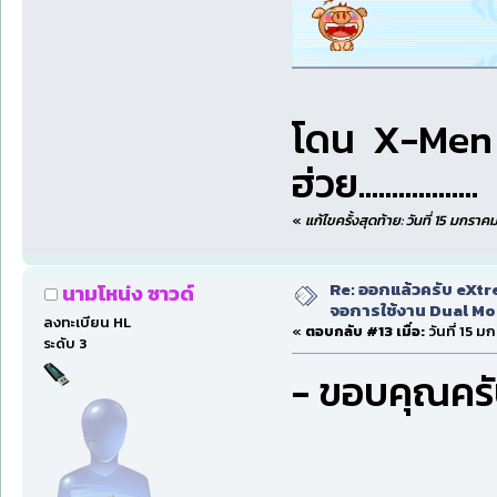
โดน X-Men แ
ฮ่วย..................
«
แก้ไขครั้งสุดท้าย: วันที่ 15 มกร
Re: ออกแล้วครับ eXtr
นามโหน่ง ซาวด์
จอการใช้งาน Dual Mon
ลงทะเบียน HL
«
ตอบกลับ #13 เมื่อ:
วันที่ 15 
ระดับ 3
- ขอบคุณครับ 