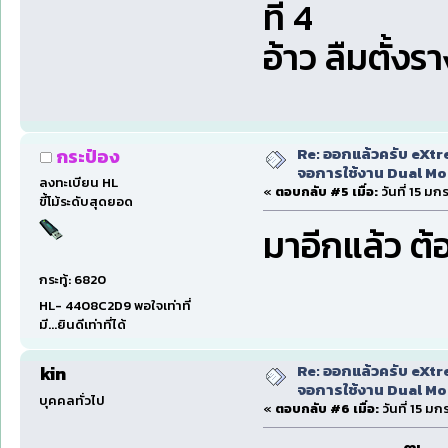
ที่ 4
อ้าว ลืมตั้งรา
Re: ออกแล้วครับ eXtr
กระป๋อง
จอการใช้งาน Dual Mon
ลงทะเบียน HL
«
ตอบกลับ #5 เมื่อ:
วันที่ 15 ม
ขี้โม้ระดับสุดยอด
มาอีกแล้ว ต้
กระทู้: 6820
HL- 4408C2D9 พอใจเท่าที่
มี...ยินดีเท่าที่ได้
Re: ออกแล้วครับ eXtr
kin
จอการใช้งาน Dual Mon
บุคคลทั่วไป
«
ตอบกลับ #6 เมื่อ:
วันที่ 15 ม