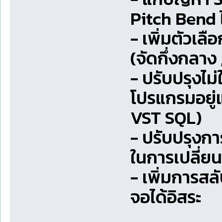
Pitch Bend ไ
- เพิ่มตัวเ
(จัดกึ่งกลาง
- ปรับปรุงไม
โปรแกรมอยู่
VST SQL)
- ปรับปรุงก
ในการเปลี่
- เพิ่มการส
จอได้อิสระ