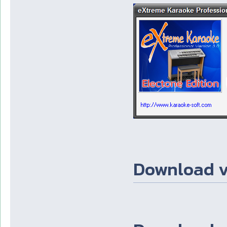
Download v3.0