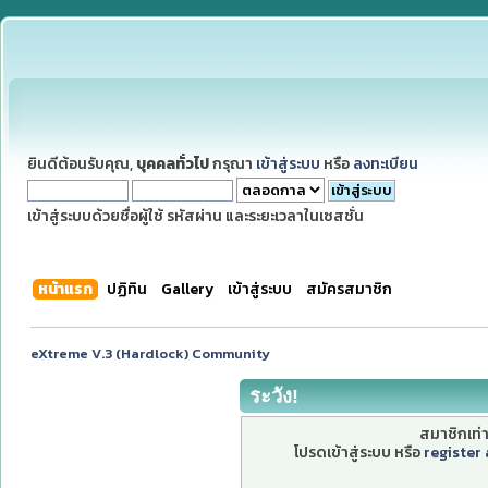
ยินดีต้อนรับคุณ,
บุคคลทั่วไป
กรุณา
เข้าสู่ระบบ
หรือ
ลงทะเบียน
เข้าสู่ระบบด้วยชื่อผู้ใช้ รหัสผ่าน และระยะเวลาในเซสชั่น
หน้าแรก
ปฏิทิน
Gallery
เข้าสู่ระบบ
สมัครสมาชิก
eXtreme V.3 (Hardlock) Community
ระวัง!
สมาชิกเท่าน
โปรดเข้าสู่ระบบ หรือ
register