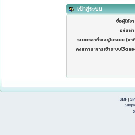
เข้าสู่ระบบ
ชื่อผู้ใช้ง
รหัสผ่า
ระยะเวลาที่จะอยู่ในระบบ (นาที
คงสถานะการเข้าระบบไว้ตลอ
SMF
|
SM
Simpl