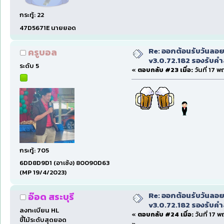
กระทู้: 22
47D5671E นายยอด
Re: ออกต้อนรับวันลอ
ครูบอล
v3.0.72.182 รองรับคำส
ระดับ 5
«
ตอบกลับ #23 เมื่อ:
วันที่ 17 
กระทู้: 705
6DD8D9D1 (อาเซ้ง) 80090D63
(MP 19/4/2023)
Re: ออกต้อนรับวันลอ
อ๊อด สระบุรี
v3.0.72.182 รองรับคำส
ลงทะเบียน HL
«
ตอบกลับ #24 เมื่อ:
วันที่ 17 
ขี้โม้ระดับสุดยอด
»