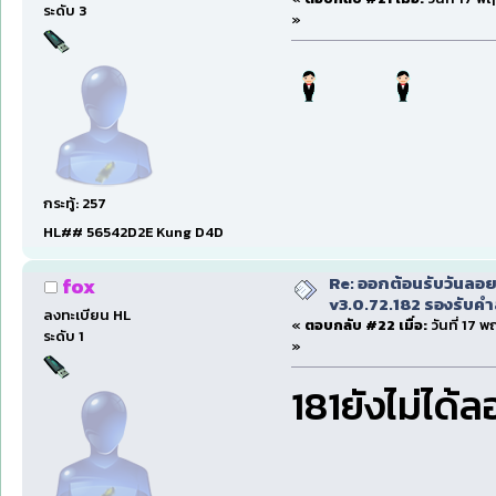
ระดับ 3
»
กระทู้: 257
HL## 56542D2E Kung D4D
Re: ออกต้อนรับวันลอ
fox
v3.0.72.182 รองรับคำส
ลงทะเบียน HL
«
ตอบกลับ #22 เมื่อ:
วันที่ 17 
ระดับ 1
»
181ยังไม่ได้