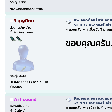
กระทู้: 9586
HL4C9D39B0(X-men)
Re: ออกต้อนรับวันลอ
วี บุญนิยม
v3.0.72.182 รองรับคำส
ตัวแทนจำหน่าย
«
ตอบกลับ #11 เมื่อ:
วันที่ 17 พ
ขี้โม้ระดับสุดยอด
ขอบคุณครับ
กระทู้: 5833
HL#4C9D39A2 จาก อนันต
ชัย2009
Re: ออกต้อนรับวันลอ
Art sound
v3.0.72.182 รองรับคำส
ลงทะเบียน HL
«
ตอบกลับ #12 เมื่อ:
วันที่ 17 พ
กำเนิดใหม่