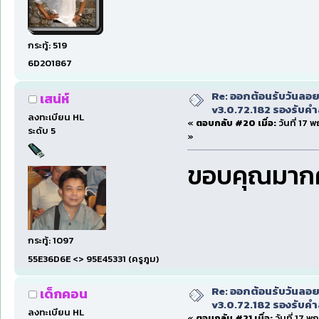
กระทู้: 519
6D201867
Re: ออกต้อนรับวันลอ
เสน่ห์
v3.0.72.182 รองรับคำส
ลงทะเบียน HL
«
ตอบกลับ #20 เมื่อ:
วันที่ 17 
ระดับ 5
»
ขอบคุณมาก
กระทู้: 1097
55E36D6E <> 95E45331 (ครูภูม)
Re: ออกต้อนรับวันลอ
เด็กคอน
v3.0.72.182 รองรับคำส
ลงทะเบียน HL
«
ตอบกลับ #21 เมื่อ:
วันที่ 17 พ