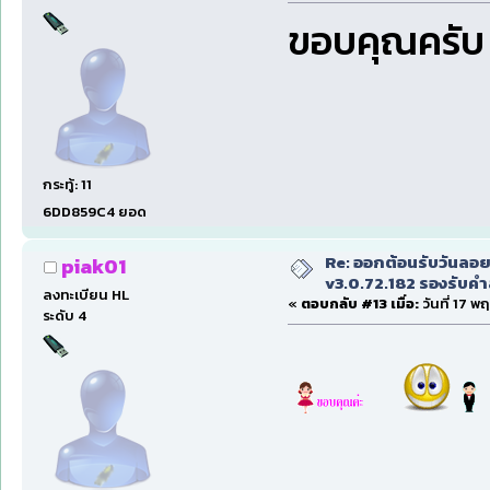
ขอบคุณครับ
กระทู้: 11
6DD859C4 ยอด
Re: ออกต้อนรับวันลอ
piak01
v3.0.72.182 รองรับคำส
ลงทะเบียน HL
«
ตอบกลับ #13 เมื่อ:
วันที่ 17 พ
ระดับ 4