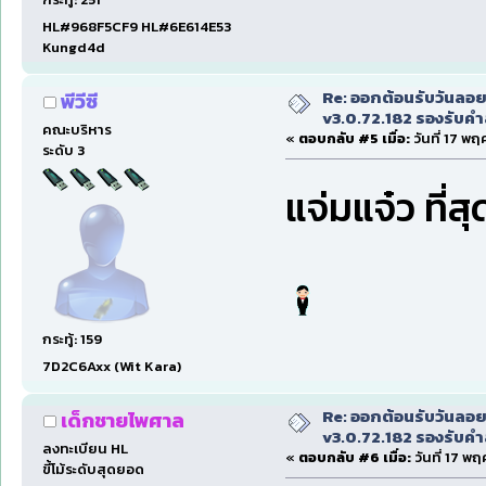
HL#968F5CF9 HL#6E614E53
Kungd4d
Re: ออกต้อนรับวันลอ
พีวีซี
v3.0.72.182 รองรับคำส
คณะบริหาร
«
ตอบกลับ #5 เมื่อ:
วันที่ 17 พฤ
ระดับ 3
แจ่มแจ๋ว ที่ส
กระทู้: 159
7D2C6Axx (Wit Kara)
Re: ออกต้อนรับวันลอ
เด็กชายไพศาล
v3.0.72.182 รองรับคำส
ลงทะเบียน HL
«
ตอบกลับ #6 เมื่อ:
วันที่ 17 พ
ขี้โม้ระดับสุดยอด