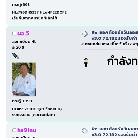
กระทู้: 393
HL#95D45337 HL#4FE2D0F2
(รับคืนจากสมาชิกที่เลิกใช้
Re: ออกต้อนรับวันลอ
ผอ.วี
v3.0.72.182 รองรับคำส
ลงทะเบียน HL
«
ตอบกลับ #14 เมื่อ:
วันที่ 17 พ
ระดับ 5
กำลังท
กระทู้: 1050
HL#552C10C3(ชา ว๊อคแมน)
5916568D (ด.ช.เคยโสด)
Re: ออกต้อนรับวันลอ
hs9lnu
v3.0.72.182 รองรับคำส
ลงทะเบียน HL