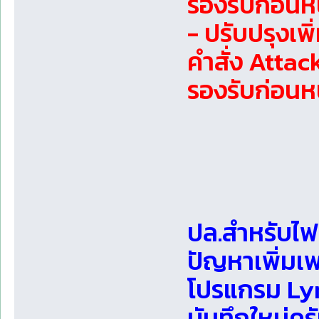
รองรับก่อนห
- ปรับปรุงเพ
คำสั่ง Atta
รองรับก่อนหน
ปล.สำหรับไฟล
ปัญหาเพิ่มเพล
โปรแกรม Lyr
บันทึกใหม่คร