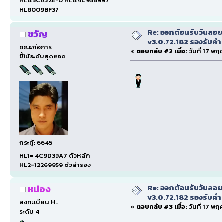
HL#5CA22EF0 HL#4C95B997
HL8009BF37
Re: ออกต้อนรับวันลอ
ขวัญ
v3.0.72.182 รองรับคำส
คณะก่อการ
«
ตอบกลับ #2 เมื่อ:
วันที่ 17 พฤ
ขี้โม้ระดับสุดยอด
กระทู้: 6645
HL1= 4C9D39A7 ตัวหลัก
HL2=12269859 ตัวสำรอง
Re: ออกต้อนรับวันลอ
หน่อง
v3.0.72.182 รองรับคำส
ลงทะเบียน HL
«
ตอบกลับ #3 เมื่อ:
วันที่ 17 พฤ
ระดับ 4