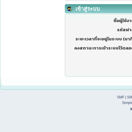
เข้าสู่ระบบ
ชื่อผู้ใช้ง
รหัสผ่า
ระยะเวลาที่จะอยู่ในระบบ (นาที
คงสถานะการเข้าระบบไว้ตลอ
SMF
|
SM
Simpl