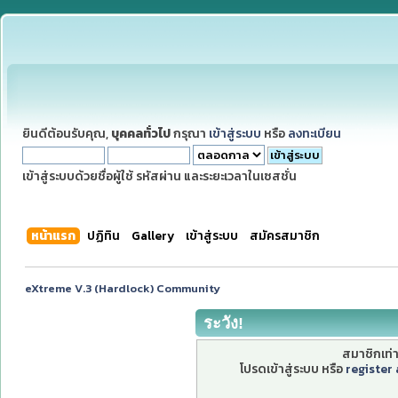
ยินดีต้อนรับคุณ,
บุคคลทั่วไป
กรุณา
เข้าสู่ระบบ
หรือ
ลงทะเบียน
เข้าสู่ระบบด้วยชื่อผู้ใช้ รหัสผ่าน และระยะเวลาในเซสชั่น
หน้าแรก
ปฏิทิน
Gallery
เข้าสู่ระบบ
สมัครสมาชิก
eXtreme V.3 (Hardlock) Community
ระวัง!
สมาชิกเท่าน
โปรดเข้าสู่ระบบ หรือ
register