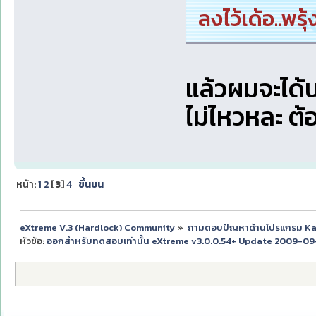
ลงไว้เด้อ..พรุ
แล้วผมจะได้น
ไม่ไหวหละ ต้
หน้า:
1
2
[
3
]
4
ขึ้นบน
eXtreme V.3 (Hardlock) Community
»
ถามตอบปัญหาด้านโปรแกรม K
หัวข้อ:
ออกสำหรับทดสอบเท่านั้น eXtreme v3.0.0.54+ Update 2009-09-1