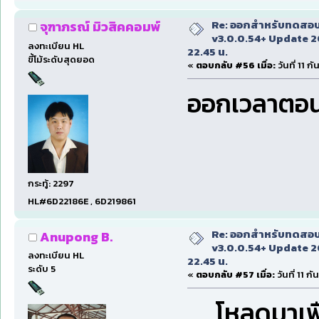
Re: ออกสำหรับทดสอบเ
จุฑาภรณ์ มิวสิคคอมพ์
v3.0.0.54+ Update 2
ลงทะเบียน HL
22.45 น.
ขี้โม้ระดับสุดยอด
«
ตอบกลับ #56 เมื่อ:
วันที่ 11 
ออกเวลาตอน
กระทู้: 2297
HL#6D22186E , 6D219861
Re: ออกสำหรับทดสอบเ
Anupong B.
v3.0.0.54+ Update 2
ลงทะเบียน HL
22.45 น.
ระดับ 5
«
ตอบกลับ #57 เมื่อ:
วันที่ 11 
โหลดมาเพื่อ