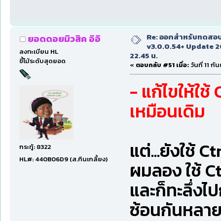
Re: ออกสำหรับทดสอบเ
ยอดดอยมิวสิค อิอิ
v3.0.0.54+ Update 2
ลงทะเบียน HL
22.45 น.
ขี้โม้ระดับสุดยอด
«
ตอบกลับ #51 เมื่อ:
วันที่ 11 ก
- แก้ไขให้ใช
เหมือนเดิม
แต่...ยังใช้ C
กระทู้: 8322
HL#: 440B06D9 (ส.กินเกลี้ยง)
ผมลอง ใช้ Ct
และก็ทะลึ่งไป
ซ้อนกันหลาย