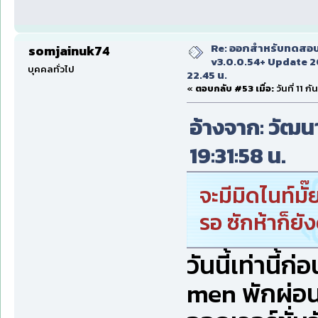
Re: ออกสำหรับทดสอบเ
somjainuk74
v3.0.0.54+ Update 2
บุคคลทั่วไป
22.45 น.
«
ตอบกลับ #53 เมื่อ:
วันที่ 11 
อ้างจาก: วัฒนา
19:31:58 น.
จะมีมิดไนท์มั๊
รอ ซักห้าก็ยัง
วันนี้เท่านี้
men พักผ่อน