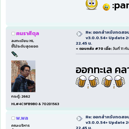
:par
Re: ออกสำหรับทดสอบเ
ฅนราศีตุล
v3.0.0.54+ Update 2
ลงทะเบียน HL
22.45 น.
ขี้โม้ระดับสุดยอด
«
ตอบกลับ #70 เมื่อ:
วันที่ 11 
ออกทะเล คลาย
กระทู้: 2662
HL#4C9FB9B0 & 7D2D1563
Re: ออกสำหรับทดสอบเ
พ.พล
v3.0.0.54+ Update 2
คณะบริหาร
22.45 น.