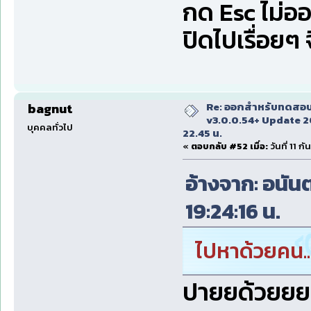
กด Esc ไม่อ
ปิดไปเรื่อยๆ
Re: ออกสำหรับทดสอบเ
bagnut
v3.0.0.54+ Update 2
บุคคลทั่วไป
22.45 น.
«
ตอบกลับ #52 เมื่อ:
วันที่ 11 
อ้างจาก: อนันต
19:24:16 น.
ไปหาด้วยคน..
ปายยด้วยยย