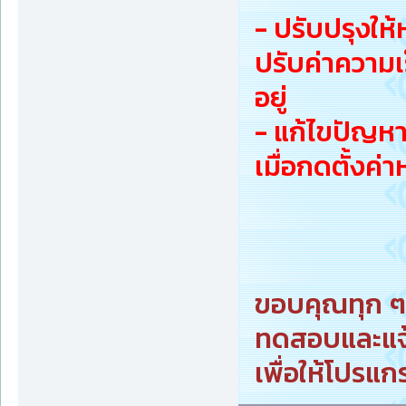
- ปรับปรุงใ
ปรับค่าความเ
อยู่
- แก้ไขปัญหา
เมื่อกดตั้งค่า
ขอบคุณทุก ๆ ท
ทดสอบและแจ
เพื่อให้โปรแก