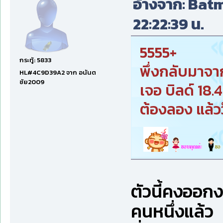
อ้างจาก: Batma
22:22:39 น.
5555+
กระทู้: 5833
พึ่งกลับมาจา
HL#4C9D39A2 จาก อนันต
ชัย2009
เจอ บิลด์ 18.
ต้องลอง แล้ว
ตัวนี้คงออกง
คนหนึ่งแล้ว