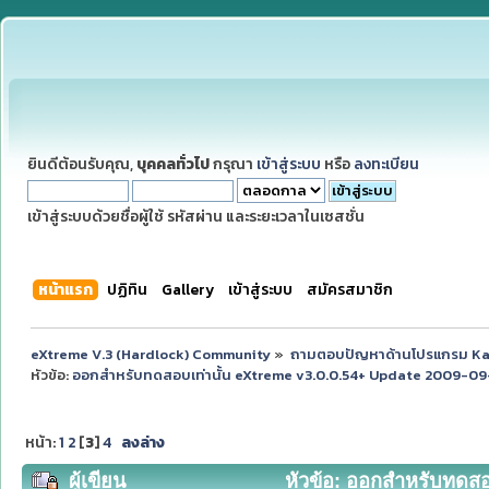
ยินดีต้อนรับคุณ,
บุคคลทั่วไป
กรุณา
เข้าสู่ระบบ
หรือ
ลงทะเบียน
เข้าสู่ระบบด้วยชื่อผู้ใช้ รหัสผ่าน และระยะเวลาในเซสชั่น
หน้าแรก
ปฏิทิน
Gallery
เข้าสู่ระบบ
สมัครสมาชิก
eXtreme V.3 (Hardlock) Community
»
ถามตอบปัญหาด้านโปรแกรม K
หัวข้อ:
ออกสำหรับทดสอบเท่านั้น eXtreme v3.0.0.54+ Update 2009-09-1
หน้า:
1
2
[
3
]
4
ลงล่าง
ผู้เขียน
หัวข้อ: ออกสำหรับทดสอ