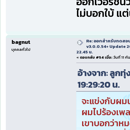
ออกเวอร์ชั่นว
ไม่บอกใบ้ แต่
Re: ออกสำหรับทดสอบเ
bagnut
v3.0.0.54+ Update 2
บุคคลทั่วไป
22.45 น.
«
ตอบกลับ #54 เมื่อ:
วันที่ 11 
อ้างจาก: ลูกทุ่
19:29:20 น.
จะแข่งกับผมน
ผมไปร้องเพ
เขาบอกว่าหม