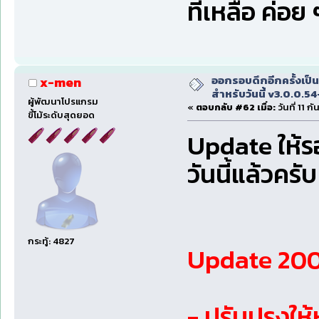
ที่เหลือ ค่อ
ออกรอบดึกอีกครั้งเป็นค
x-men
สำหรับวันนี้ v3.0.0.
ผู้พัฒนาโปรแกรม
«
ตอบกลับ #62 เมื่อ:
วันที่ 11 
ขี้โม้ระดับสุดยอด
Update ให้ร
วันนี้แล้วครับ
กระทู้: 4827
Update 2009
- ปรับปรุงใ