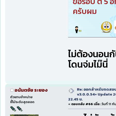
ขอรอบ ตี 5 อ
ครับผม
ไม่ต้องนอนกันล
โดนจ่มไม๊นี่
Re: ออกสำหรับทดสอบเ
อนันตชัย ระยอง
v3.0.0.54+ Update 2
ตัวแทนจำหน่าย
22.45 น.
ขี้โม้ระดับสุดยอด
«
ตอบกลับ #66 เมื่อ:
วันที่ 11 