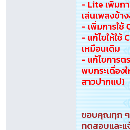
- Lite เพิ่
เล่นเพลงข้าง
- เพิ่มการใช้
- แก้ไขให้ใช้
เหมือนเดิม
- แก้ไขการตร
พบกระเดื่อง
สาวปากแป)
ขอบคุณทุก ๆ ท
ทดสอบและแจ