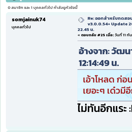
22.45 น. (อ่าน 97063 ครั้ง)
0 สมาชิก และ 1 บุคคลทั่วไป กำลังดูหัวข้อนี้
Re: ออกสำหรับทดสอบเ
somjainuk74
v3.0.0.54+ Update 2
บุคคลทั่วไป
22.45 น.
«
ตอบกลับ #25 เมื่อ:
วันที่ 11 
อ้างจาก: วัฒนา
12:14:49 น.
เอ้าโหลด ก่อ
เยอะๆ เด๋วมีอี
ไม่ทันอีกแระ 