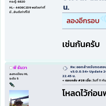
กระทู้: 6820
น.
HL- 4408C2D9 พอใจเท่าที่
มี...ยินดีเท่าที่ได้
ลองอีกรอบ
เช่นกันครับ
Re: ออกสำหรับทดสอบเ
พี ธันวา
v3.0.0.54+ Update 2
ลงทะเบียน HL
22.45 น.
ระดับ 5
«
ตอบกลับ #28 เมื่อ:
วันที่ 11 
โหลดไว้ก่อนพ