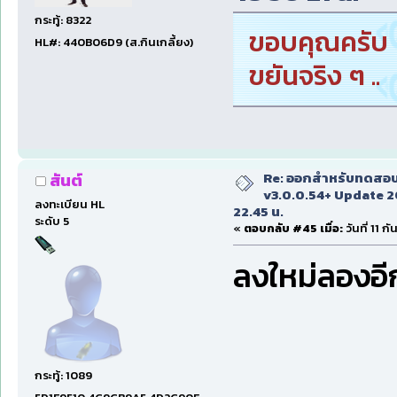
กระทู้: 8322
ขอบคุณครับ
HL#: 440B06D9 (ส.กินเกลี้ยง)
ขยันจริง ๆ ..
Re: ออกสำหรับทดสอบเ
สันต์
v3.0.0.54+ Update 2
ลงทะเบียน HL
22.45 น.
ระดับ 5
«
ตอบกลับ #45 เมื่อ:
วันที่ 11 
ลงใหม่ลองอ
กระทู้: 1089