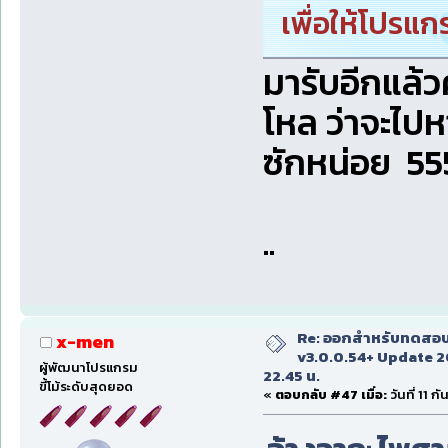
เพื่อให้โปรแก
มารับอีกแล้ว
โหล ว่าจะไปห
ซักหน่อย 55
..
Re: ออกสำหรับทดสอบเ
x-men
v3.0.0.54+ Update 2
ผู้พัฒนาโปรแกรม
22.45 น.
ขี้โม้ระดับสุดยอด
«
ตอบกลับ #47 เมื่อ:
วันที่ 11 