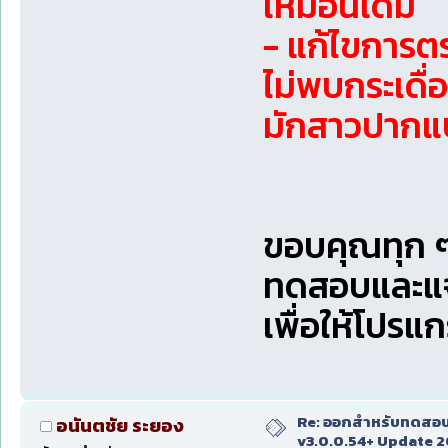
เหมือนเดิม
- แก้ไขการต
ไม่พบกระเดื
มักสาวปากแ
ขอบคุณทุก ๆ 
ทดสอบและแ
เพื่อให้โปรแก
Re: ออกสำหรับทดสอบเ
อนันตชัย ระยอง
v3.0.0.54+ Update 2