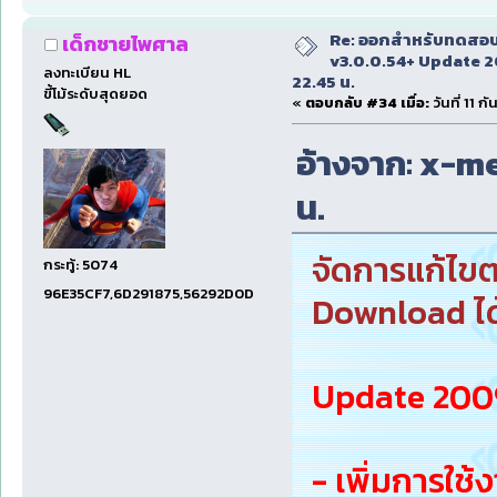
Re: ออกสำหรับทดสอบเ
เด็กชายไพศาล
v3.0.0.54+ Update 2
ลงทะเบียน HL
22.45 น.
ขี้โม้ระดับสุดยอด
«
ตอบกลับ #34 เมื่อ:
วันที่ 11 
อ้างจาก: x-men
น.
จัดการแก้ไขต
กระทู้: 5074
96E35CF7,6D291875,56292D0D
Download ได้
Update 2009
- เพิ่มการใช