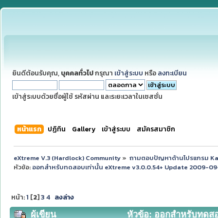
ยินดีต้อนรับคุณ,
บุคคลทั่วไป
กรุณา
เข้าสู่ระบบ
หรือ
ลงทะเบียน
เข้าสู่ระบบด้วยชื่อผู้ใช้ รหัสผ่าน และระยะเวลาในเซสชั่น
หน้าแรก
ปฏิทิน
Gallery
เข้าสู่ระบบ
สมัครสมาชิก
eXtreme V.3 (Hardlock) Community
»
ถามตอบปัญหาด้านโปรแกรม K
หัวข้อ:
ออกสำหรับทดสอบเท่านั้น eXtreme v3.0.0.54+ Update 2009-09-1
หน้า:
1
[
2
]
3
4
ลงล่าง
ผู้เขียน
หัวข้อ: ออกสำหรับทดสอ