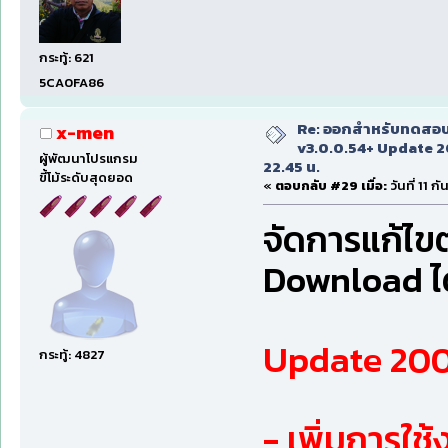
กระทู้: 621
5CA0FA86
Re: ออกสำหรับทดสอบเ
x-men
v3.0.0.54+ Update 2
ผู้พัฒนาโปรแกรม
22.45 น.
ขี้โม้ระดับสุดยอด
«
ตอบกลับ #29 เมื่อ:
วันที่ 11 
จัดการแก้ไข
Download ได้
Update 2009
กระทู้: 4827
- เพิ่มการใช