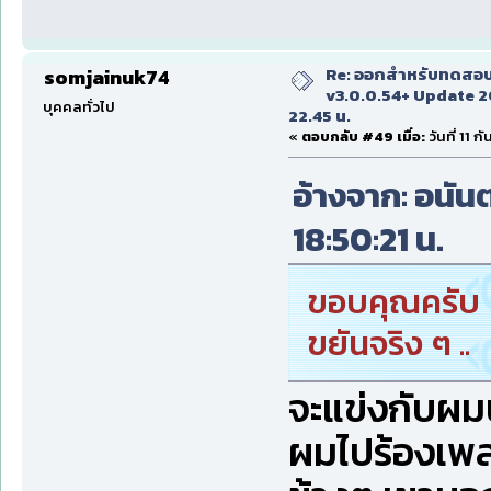
Re: ออกสำหรับทดสอบเ
somjainuk74
v3.0.0.54+ Update 2
บุคคลทั่วไป
22.45 น.
«
ตอบกลับ #49 เมื่อ:
วันที่ 11 
อ้างจาก: อนันต
18:50:21 น.
ขอบคุณครับ
ขยันจริง ๆ ..
จะแข่งกับผม
ผมไปร้องเพ