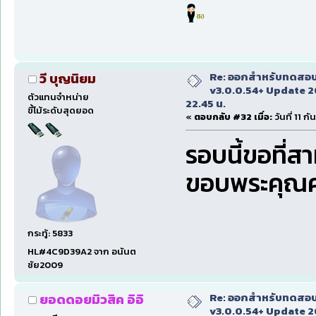
Re: ออกสำหรับทดสอบเ
วี บุญนิยม
v3.0.0.54+ Update 2
ตัวแทนจำหน่าย
22.45 น.
ขี้โม้ระดับสุดยอด
«
ตอบกลับ #32 เมื่อ:
วันที่ 11 
รอบนี้ขอที่ส
ขอบพระคุณค
กระทู้: 5833
HL#4C9D39A2 จาก อนันต
ชัย2009
Re: ออกสำหรับทดสอบเ
ยอดดอยมิวสิค อิอิ
v3.0.0.54+ Update 2