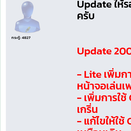
Update ให้ร
ครับ
กระทู้: 4827
Update 2009
- Lite เพิ่
หน้าจอเล่นเ
- เพิ่มการใช
เกริ่น
- แก้ไขให้ใช