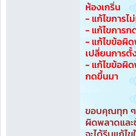
ห้องเกริ่น
- แก้ไขการไม
- แก้ไขการกด
- แก้ไขข้อผิ
เปลี่ยนการตั้
- แก้ไขข้อผิ
กดขึ้นมา
ขอบคุณทุก ๆ 
ผิดพลาดและข
จะได้รีบแก้ไ