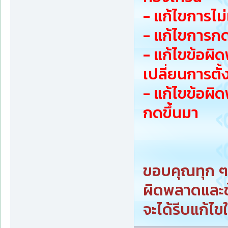
- แก้ไขการไม
- แก้ไขการกด
- แก้ไขข้อผิ
เปลี่ยนการตั้
- แก้ไขข้อผิ
กดขึ้นมา
ขอบคุณทุก ๆ 
ผิดพลาดและข
จะได้รีบแก้ไ