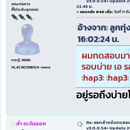
v3.0.0.54+ Update 2
คณะก่อการ
22.45 น.
ขี้โม้ระดับสุดยอด
«
ตอบกลับ #40 เมื่อ:
วันที่ 11 
อ้างจาก: ลูกทุ่
16:02:24 น.
ผมทดสอบมาตั้
กระทู้: 9586
รอบบ่าย เอ ร
HL4C9D39B0(X-men)
:hap3: :hap3:
อยู่รอถึงบ่าย
Re: ออกสำหรับทดสอบเ
อ่ำ ตะวันออก
v3.0.0.54+ Update 2