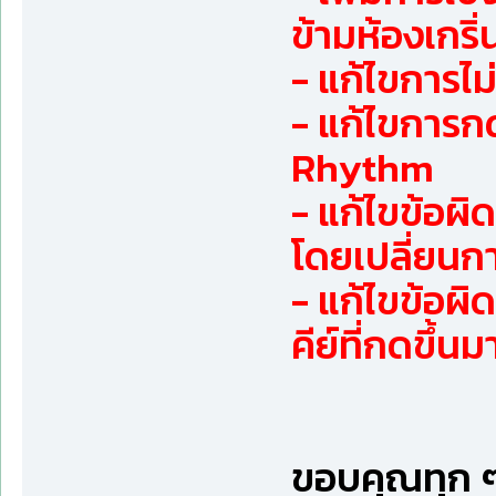
ข้ามห้องเกริ่
- แก้ไขการไ
- แก้ไขการกด
Rhythm
- แก้ไขข้อผ
โดยเปลี่ยนกา
- แก้ไขข้อผ
คีย์ที่กดขึ้นม
ขอบคุณทุก ๆ