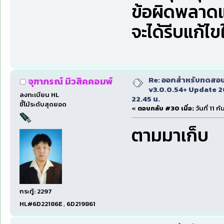
ข้อผิดพลาดแ
จะได้รีบแก้ไ
Re: ออกสำหรับทดสอบเ
จุฑาภรณ์ มิวสิคคอมพ์
v3.0.0.54+ Update 2
ลงทะเบียน HL
22.45 น.
ขี้โม้ระดับสุดยอด
«
ตอบกลับ #30 เมื่อ:
วันที่ 11 
ตามมาเก็บ
กระทู้: 2297
HL#6D22186E , 6D219861