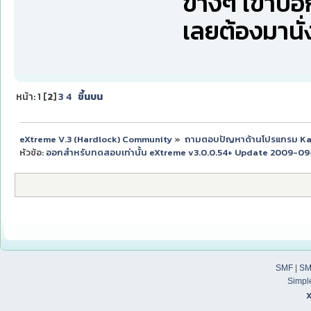
ข้างๆ เขาบอ
เลยต้องมานั่ง
หน้า:
1
[
2
]
3
4
ขึ้นบน
eXtreme V.3 (Hardlock) Community
»
ถามตอบปัญหาด้านโปรแกรม K
หัวข้อ:
ออกสำหรับทดสอบเท่านั้น eXtreme v3.0.0.54+ Update 2009-09-1
SMF
|
SM
Simpl