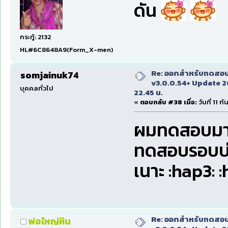
ดัน
กระทู้: 2132
HL#6C8648A9(Form_X-men)
Re: ออกสำหรับทดสอบเ
somjainuk74
v3.0.0.54+ Update 2
บุคคลทั่วไป
22.45 น.
«
ตอบกลับ #38 เมื่อ:
วันที่ 11 
ผมทดสอบมาตั้
ทดสอบรอบบ่า
เนาะ :hap3: 
Re: ออกสำหรับทดสอบเ
พ่อใหญ่หิน