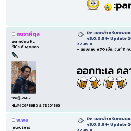
:par
Re: ออกสำหรับทดสอบเ
ฅนราศีตุล
v3.0.0.54+ Update 2
ลงทะเบียน HL
22.45 น.
ขี้โม้ระดับสุดยอด
«
ตอบกลับ #70 เมื่อ:
วันที่ 11 
ออกทะเล คลาย
กระทู้: 2662
HL#4C9FB9B0 & 7D2D1563
Re: ออกสำหรับทดสอบเ
พ.พล
v3.0.0.54+ Update 2
คณะบริหาร
22.45 น.