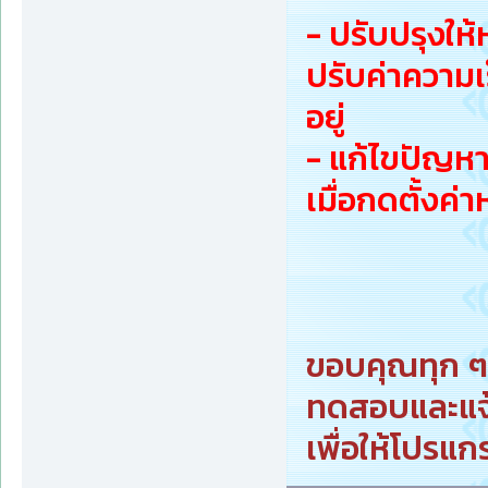
- ปรับปรุงใ
ปรับค่าความเ
อยู่
- แก้ไขปัญหา
เมื่อกดตั้งค่า
ขอบคุณทุก ๆ ท
ทดสอบและแจ
เพื่อให้โปรแก