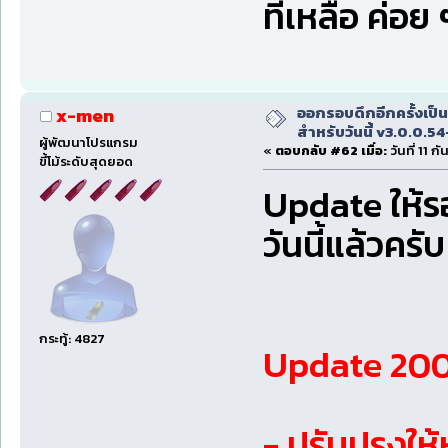
ที่เหลือ ค่อ
ออกรอบดึกอีกครั้งเป็นค
x-men
สำหรับวันนี้ v3.0.0.
ผู้พัฒนาโปรแกรม
«
ตอบกลับ #62 เมื่อ:
วันที่ 11 
ขี้โม้ระดับสุดยอด
Update ให้ร
วันนี้แล้วครับ
กระทู้: 4827
Update 2009
- ปรับปรุงใ