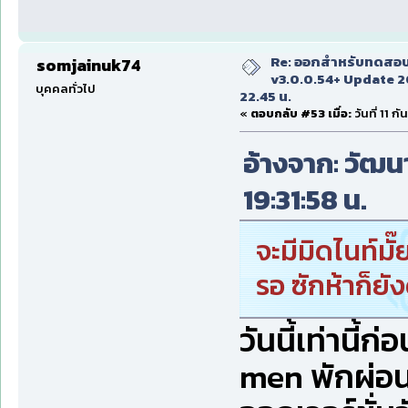
Re: ออกสำหรับทดสอบเ
somjainuk74
v3.0.0.54+ Update 2
บุคคลทั่วไป
22.45 น.
«
ตอบกลับ #53 เมื่อ:
วันที่ 11 
อ้างจาก: วัฒนา
19:31:58 น.
จะมีมิดไนท์มั๊
รอ ซักห้าก็ยัง
วันนี้เท่านี้
men พักผ่อน