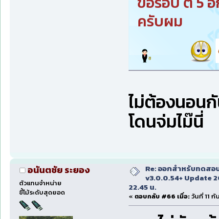
ขอรอบ ตี 5 อ
ครับผม
ไม่ต้องนอนกันล
โดนจ่มไม๊นี่
Re: ออกสำหรับทดสอบเ
อนันตชัย ระยอง
v3.0.0.54+ Update 2
ตัวแทนจำหน่าย
22.45 น.
ขี้โม้ระดับสุดยอด
«
ตอบกลับ #66 เมื่อ:
วันที่ 11 