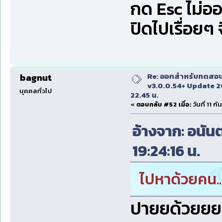
กด Esc ไม่อ
ปิดไปเรื่อยๆ
Re: ออกสำหรับทดสอบเ
bagnut
v3.0.0.54+ Update 2
บุคคลทั่วไป
22.45 น.
«
ตอบกลับ #52 เมื่อ:
วันที่ 11 
อ้างจาก: อนันต
19:24:16 น.
ไปหาด้วยคน..
ปายยด้วยยย