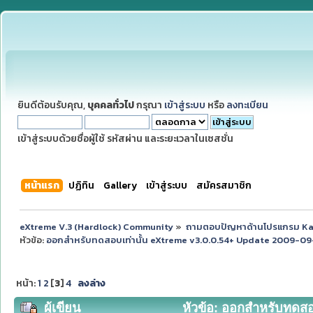
ยินดีต้อนรับคุณ,
บุคคลทั่วไป
กรุณา
เข้าสู่ระบบ
หรือ
ลงทะเบียน
เข้าสู่ระบบด้วยชื่อผู้ใช้ รหัสผ่าน และระยะเวลาในเซสชั่น
หน้าแรก
ปฏิทิน
Gallery
เข้าสู่ระบบ
สมัครสมาชิก
eXtreme V.3 (Hardlock) Community
»
ถามตอบปัญหาด้านโปรแกรม K
หัวข้อ:
ออกสำหรับทดสอบเท่านั้น eXtreme v3.0.0.54+ Update 2009-09-1
หน้า:
1
2
[
3
]
4
ลงล่าง
ผู้เขียน
หัวข้อ: ออกสำหรับทดสอ