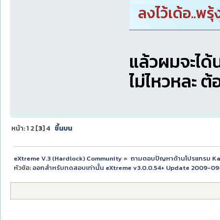
ลงไว้เด้อ..พรุ
แล้วผมจะได้น
ไม่ไหวหละ ต้
หน้า:
1
2
[
3
]
4
ขึ้นบน
eXtreme V.3 (Hardlock) Community
»
ถามตอบปัญหาด้านโปรแกรม K
หัวข้อ:
ออกสำหรับทดสอบเท่านั้น eXtreme v3.0.0.54+ Update 2009-09-1