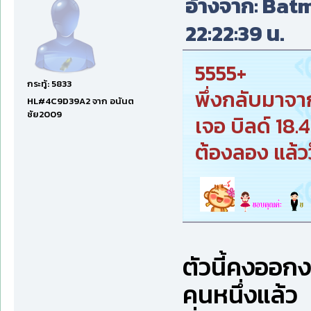
อ้างจาก: Batma
22:22:39 น.
5555+
กระทู้: 5833
พึ่งกลับมาจา
HL#4C9D39A2 จาก อนันต
ชัย2009
เจอ บิลด์ 18.
ต้องลอง แล้ว
ตัวนี้คงออกง
คนหนึ่งแล้ว