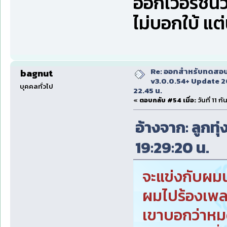
ออกเวอร์ชั่นว
ไม่บอกใบ้ แต่
Re: ออกสำหรับทดสอบเ
bagnut
v3.0.0.54+ Update 2
บุคคลทั่วไป
22.45 น.
«
ตอบกลับ #54 เมื่อ:
วันที่ 11 
อ้างจาก: ลูกทุ่
19:29:20 น.
จะแข่งกับผมน
ผมไปร้องเพ
เขาบอกว่าหม