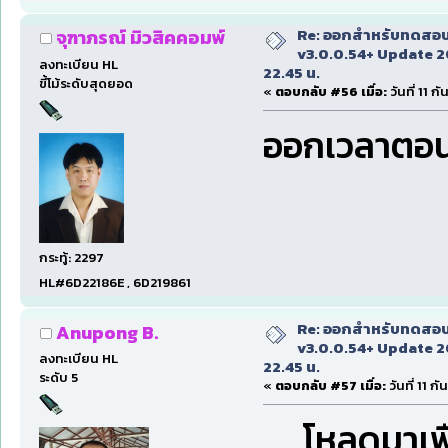
Re: ออกสำหรับทดสอบเ
จุฑาภรณ์ มิวสิคคอมพ์
v3.0.0.54+ Update 2
ลงทะเบียน HL
22.45 น.
ขี้โม้ระดับสุดยอด
«
ตอบกลับ #56 เมื่อ:
วันที่ 11 
ออกเวลาตอน
กระทู้: 2297
HL#6D22186E , 6D219861
Re: ออกสำหรับทดสอบเ
Anupong B.
v3.0.0.54+ Update 2
ลงทะเบียน HL
22.45 น.
ระดับ 5
«
ตอบกลับ #57 เมื่อ:
วันที่ 11 
โหลดมาเพื่อ