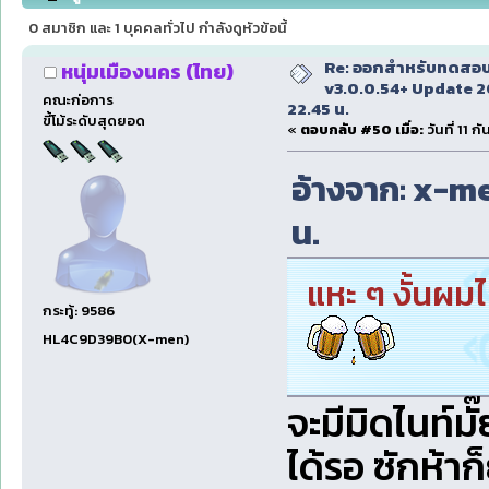
22.45 น. (อ่าน 97079 ครั้ง)
0 สมาชิก และ 1 บุคคลทั่วไป กำลังดูหัวข้อนี้
Re: ออกสำหรับทดสอบเ
หนุ่มเมืองนคร (ไทย)
v3.0.0.54+ Update 2
คณะก่อการ
22.45 น.
ขี้โม้ระดับสุดยอด
«
ตอบกลับ #50 เมื่อ:
วันที่ 11 
อ้างจาก: x-men
น.
แหะ ๆ งั้นผม
กระทู้: 9586
HL4C9D39B0(X-men)
จะมีมิดไนท์มั
ได้รอ ซักห้าก็