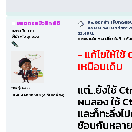
Re: ออกสำหรับทดสอบเ
ยอดดอยมิวสิค อิอิ
v3.0.0.54+ Update 2
ลงทะเบียน HL
22.45 น.
ขี้โม้ระดับสุดยอด
«
ตอบกลับ #51 เมื่อ:
วันที่ 11 ก
- แก้ไขให้ใช
เหมือนเดิม
แต่...ยังใช้ C
กระทู้: 8322
HL#: 440B06D9 (ส.กินเกลี้ยง)
ผมลอง ใช้ Ct
และก็ทะลึ่งไป
ซ้อนกันหลาย