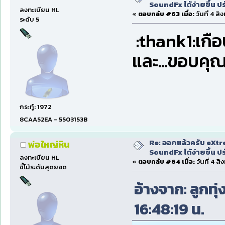
SoundFx ได้ง่ายขึ้น 
ลงทะเบียน HL
«
ตอบกลับ #63 เมื่อ:
วันที่ 4 ส
ระดับ 5
:thank1:เกื
และ...ขอบคุ
กระทู้: 1972
8CAA52EA - 5503153B
Re: ออกแล้วครับ eXtr
พ่อใหญ่หิน
SoundFx ได้ง่ายขึ้น 
ลงทะเบียน HL
«
ตอบกลับ #64 เมื่อ:
วันที่ 4 ส
ขี้โม้ระดับสุดยอด
อ้างจาก: ลูกทุ
16:48:19 น.