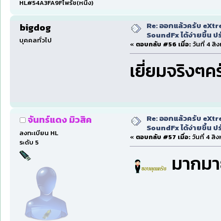
HL#54A3FA9Fไพรัช(หนึ่ง)
Re: ออกแล้วครับ eXtr
bigdog
SoundFx ได้ง่ายขึ้น 
บุคคลทั่วไป
«
ตอบกลับ #56 เมื่อ:
วันที่ 4 ส
เยี่ยมจริงๆค
Re: ออกแล้วครับ eXtr
จันทร์แดง มิวสิค
SoundFx ได้ง่ายขึ้น 
ลงทะเบียน HL
«
ตอบกลับ #57 เมื่อ:
วันที่ 4 ส
ระดับ 5
มากมา