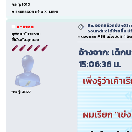
กระทู้: 1010
# 548B360B (ท่าน X-MEN)
Re: ออกแล้วครับ eXtr
x-men
SoundFx ได้ง่ายขึ้น 
ผู้พัฒนาโปรแกรม
«
ตอบกลับ #58 เมื่อ:
วันที่ 4 ส
ขี้โม้ระดับสุดยอด
อ้างจาก: เด็กบ
15:06:36 น.
เพิ่งรู้ว่าเค้า
กระทู้: 4827
ผมเรียก "เข