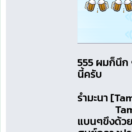
555 ผมก็นึก 
นี้ครับ
รำมะนา [Ta
Tambouri
แบนๆขึงด้วย