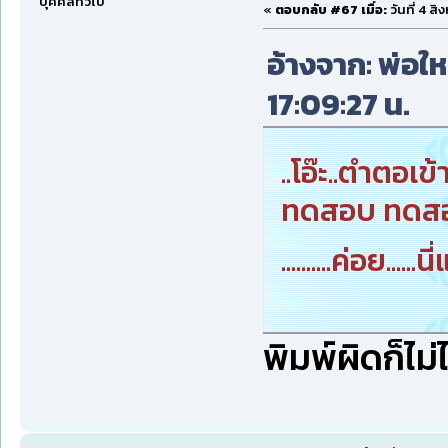
บุคคลทั่วไป
«
ตอบกลับ #67 เมื่อ:
วันที่ 4 ส
อ้างจาก: พ่อให
17:09:27 น.
..โอ๊ะ..ตำตอเข้
ทดสอบ ทดสอบ.
..........ค่อย....
พิมพ์ผิดก็ไม่ไ