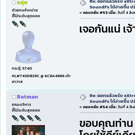
Re: ออกแล้วครับ eXtr
ขลุ่ย
SoundFx ได้ง่ายขึ้น 
ตัวแทนจำหน่าย
«
ตอบกลับ #53 เมื่อ:
วันที่ 4 ส
ขี้โม้ระดับสุดยอด
เจอกันแน่ เจ้
กระทู้: 5740
HL#740DB29C @ 6C8A4886 เจ้า
อาวาส
Re: ออกแล้วครับ eXtr
Batman
SoundFx ได้ง่ายขึ้น 
คณะบริหาร
«
ตอบกลับ #54 เมื่อ:
วันที่ 4 ส
ขี้โม้ระดับสุดยอด
ขอบคุณท่า