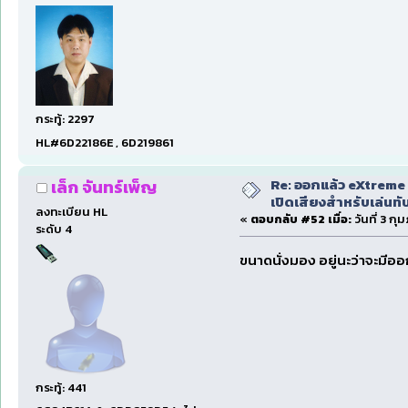
กระทู้: 2297
HL#6D22186E , 6D219861
Re: ออกแล้ว eXtreme 
เล็ก จันทร์เพ็ญ
เปิดเสียงสำหรับเล่นทั
ลงทะเบียน HL
«
ตอบกลับ #52 เมื่อ:
วันที่ 3 กุ
ระดับ 4
ขนาดนั่งมอง อยู่นะว่าจะมีออกใ
กระทู้: 441