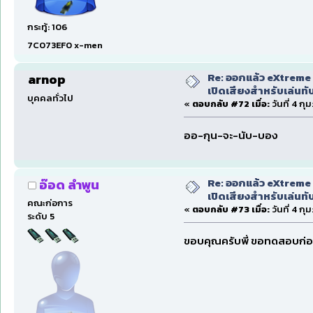
กระทู้: 106
7C073EF0 x-men
Re: ออกแล้ว eXtreme 
arnop
เปิดเสียงสำหรับเล่นทั
บุคคลทั่วไป
«
ตอบกลับ #72 เมื่อ:
วันที่ 4 กุ
ออ-กุน-จะ-นับ-บอง
Re: ออกแล้ว eXtreme 
อ๊อด ลำพูน
เปิดเสียงสำหรับเล่นทั
คณะก่อการ
«
ตอบกลับ #73 เมื่อ:
วันที่ 4 ก
ระดับ 5
ขอบคุณครับพี่ ขอทดสอบก่อ