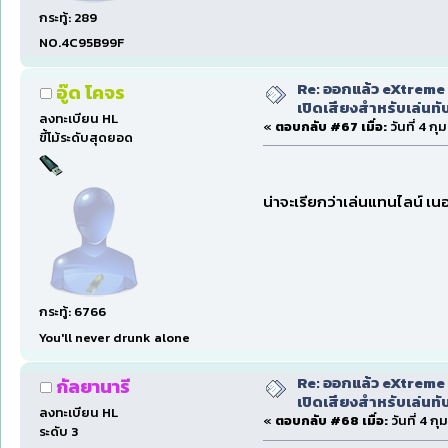
กระทู้: 289
NO.4C95B99F
Re: ออกแล้ว eXtreme 
อู๊ด โคจร
เปิดเสียงสำหรับเล่นทั
ลงทะเบียน HL
«
ตอบกลับ #67 เมื่อ:
วันที่ 4 ก
ขี้โม้ระดับสุดยอด
น่าจะเรียกว่าเล่นแทนไลน์ เน
กระทู้: 6766
You'll never drunk alone
Re: ออกแล้ว eXtreme 
กัลยานารี
เปิดเสียงสำหรับเล่นทั
ลงทะเบียน HL
«
ตอบกลับ #68 เมื่อ:
วันที่ 4 ก
ระดับ 3