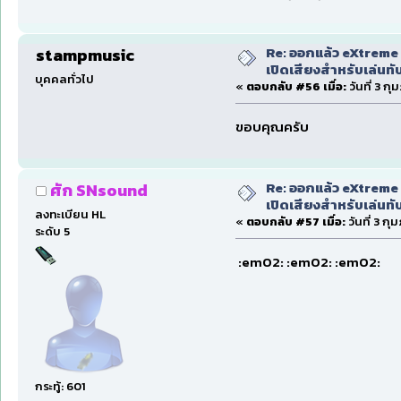
Re: ออกแล้ว eXtreme 
stampmusic
เปิดเสียงสำหรับเล่นทั
บุคคลทั่วไป
«
ตอบกลับ #56 เมื่อ:
วันที่ 3 ก
ขอบคุณครับ
Re: ออกแล้ว eXtreme 
ศัก SNsound
เปิดเสียงสำหรับเล่นทั
ลงทะเบียน HL
«
ตอบกลับ #57 เมื่อ:
วันที่ 3 ก
ระดับ 5
:em02: :em02: :em02:
กระทู้: 601