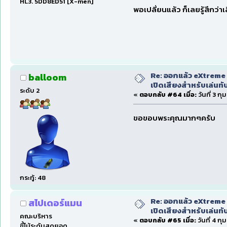
HL3. 5DD8ED51 [X-men]
พอเปลี่ยนแล้ว ก็เลยรู้สึกว่าเส
Re: ออกแล้ว eXtreme 
balloom
เปิดเสียงสำหรับเล่นทั
ระดับ 2
«
ตอบกลับ #64 เมื่อ:
วันที่ 3 ก
ขอขอบพระคุณมากๆครับ
กระทู้: 48
Re: ออกแล้ว eXtreme 
สไปเดอร์แมน
เปิดเสียงสำหรับเล่นทั
คณะบริหาร
«
ตอบกลับ #65 เมื่อ:
วันที่ 4 ก
ขี้โม้ระดับสุดยอด