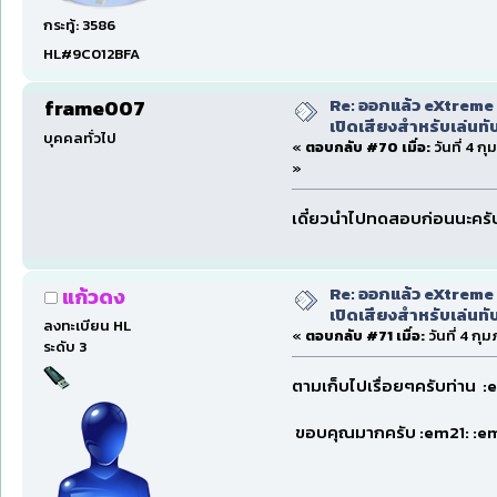
กระทู้: 3586
HL#9C012BFA
Re: ออกแล้ว eXtreme 
frame007
เปิดเสียงสำหรับเล่นทั
บุคคลทั่วไป
«
ตอบกลับ #70 เมื่อ:
วันที่ 4 ก
»
เดี๋ยวนำไปทดสอบก่อนนะครั
Re: ออกแล้ว eXtreme 
แก้วดง
เปิดเสียงสำหรับเล่นทั
ลงทะเบียน HL
«
ตอบกลับ #71 เมื่อ:
วันที่ 4 กุ
ระดับ 3
ตามเก็บไปเรื่อยๆครับท่าน 
ขอบคุณมากครับ :em21: :e