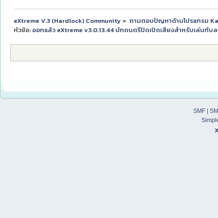
eXtreme V.3 (Hardlock) Community
»
ถามตอบปัญหาด้านโปรแกรม K
หัวข้อ:
ออกแล้ว eXtreme v3.0.13.44 นักดนตรีปิดเปิดเสียงสำหรับเล่นทับลา
SMF
|
SM
Simpl