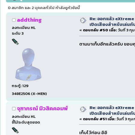
(อ่าน 146932 ครั้ง)
0 สมาชิก และ 2 บุคคลทั่วไป กำลังดูหัวข้อนี้
Re: ออกแล้ว eXtreme 
addthing
เปิดเสียงสำหรับเล่นทั
ลงทะเบียน HL
«
ตอบกลับ #50 เมื่อ:
วันที่ 3 ก
ระดับ 3
ตามมาเก็บอีกแล้วครับ ขอบ
กระทู้: 129
348E2506 (X-MEN)
Re: ออกแล้ว eXtreme 
จุฑาภรณ์ มิวสิคคอมพ์
เปิดเสียงสำหรับเล่นทั
ลงทะเบียน HL
«
ตอบกลับ #51 เมื่อ:
วันที่ 3 กุ
ขี้โม้ระดับสุดยอด
เก็บไว้ก่อน อิอิ