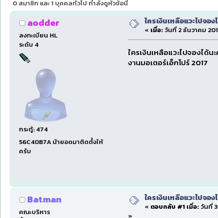
0 สมาชิก และ 1 บุคคลทั่วไป กำลังดูหัวข้อนี้
ใครเงินเหลือแวะไปจองไ
aodder
«
เมื่อ:
วันที่ 2 ธันวาคม 201
ลงทะเบียน HL
ระดับ 4
ใครเงินเหลือแวะไปจองได้นะคร
งานมอเตอร์เอ็กโปร์ 2017
กระทู้: 474
56C40B7A น้ายอดมาติดตั้งให้
ครับ
ใครเงินเหลือแวะไปจองไ
Batman
«
ตอบกลับ #1 เมื่อ:
วันที่
คณะบริหาร
»