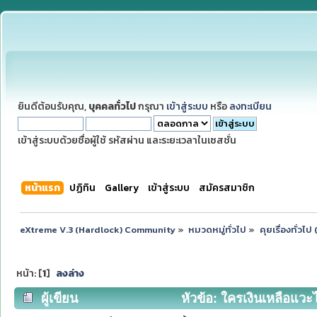
ยินดีต้อนรับคุณ,
บุคคลทั่วไป
กรุณา
เข้าสู่ระบบ
หรือ
ลงทะเบียน
เข้าสู่ระบบด้วยชื่อผู้ใช้ รหัสผ่าน และระยะเวลาในเซสชั่น
หน้าแรก
ปฏิทิน
Gallery
เข้าสู่ระบบ
สมัครสมาชิก
eXtreme V.3 (Hardlock) Community
»
หมวดหมู่ทั่วไป
»
คุยเรื่องทั่วไ
หน้า: [
1
]
ลงล่าง
ผู้เขียน
หัวข้อ: ใครเงินเหลือแวะ