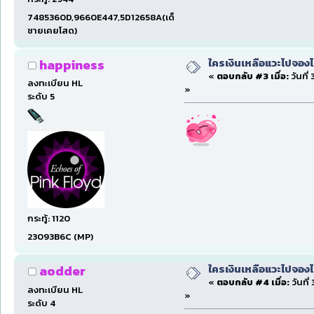
7485360D,9660E447,5D12658A(เด็ก
ชายเคยโสด)
ใครเงินเหลือแวะไปจองไ
happiness
«
ตอบกลับ #3 เมื่อ:
วันที่
ลงทะเบียน HL
»
ระดับ 5
กระทู้: 1120
23093B6C (MP)
ใครเงินเหลือแวะไปจองไ
aodder
«
ตอบกลับ #4 เมื่อ:
วันที่
ลงทะเบียน HL
»
ระดับ 4