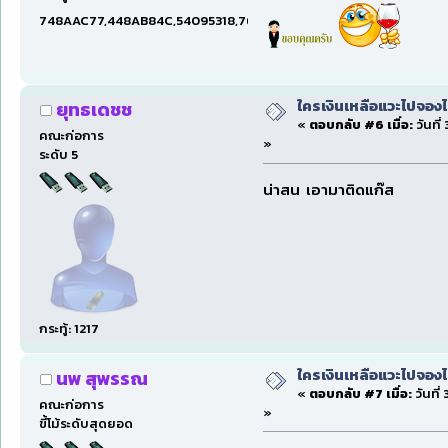
748AAC77,448AB84C,54095318,7660DAE5,97606B15,47C5E
ใครเงินเหลือแวะไปจองไ
ยุทธเดชช
«
ตอบกลับ #6 เมื่อ:
วันที่
คณะก่อการ
»
ระดับ 5
น่าสน เอามาติดแก๊ส
กระทู้: 1217
ใครเงินเหลือแวะไปจองไ
นพ สุพรรณ
«
ตอบกลับ #7 เมื่อ:
วันที่
คณะก่อการ
»
ขี้โม้ระดับสุดยอด