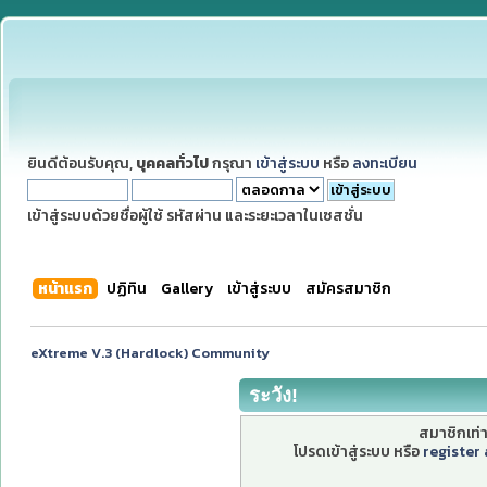
ยินดีต้อนรับคุณ,
บุคคลทั่วไป
กรุณา
เข้าสู่ระบบ
หรือ
ลงทะเบียน
เข้าสู่ระบบด้วยชื่อผู้ใช้ รหัสผ่าน และระยะเวลาในเซสชั่น
หน้าแรก
ปฏิทิน
Gallery
เข้าสู่ระบบ
สมัครสมาชิก
eXtreme V.3 (Hardlock) Community
ระวัง!
สมาชิกเท่าน
โปรดเข้าสู่ระบบ หรือ
register