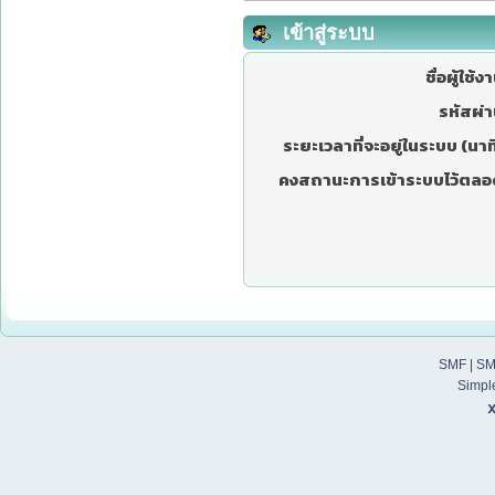
เข้าสู่ระบบ
ชื่อผู้ใช้ง
รหัสผ่า
ระยะเวลาที่จะอยู่ในระบบ (นาที
คงสถานะการเข้าระบบไว้ตลอ
SMF
|
SM
Simpl