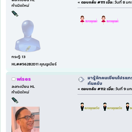
«
ตอบกลับ #111 เมื่อ:
วันที่ 8 ม
กำเนิดใหม่
กระทู้: 13
HL##562B2D11 คุณจูเนียร์
มารู้จักคนเขียนโปรแก
wises
กันครับ
ลงทะเบียน HL
«
ตอบกลับ #112 เมื่อ:
วันที่ 9 ม
กำเนิดใหม่