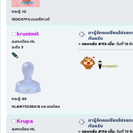
กระทู้: 10
1E0047F4 มนตรีซาวด์
มารู้จักคนเขียนโปรแก
krunimit
กันครับ
ลงทะเบียน HL
«
ตอบกลับ #113 เมื่อ:
วันที่ 18 
ระดับ 3
กระทู้: 65
HL##7503EA18 ดช.เคยโสด
มารู้จักคนเขียนโปรแก
Krupa
กันครับ
ลงทะเบียน HL
«
ตอบกลับ #114 เมื่อ:
วันที่ 19 