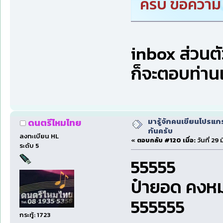
ครับ ขอความ
inbox ส่วนต
ก็จะตอบท่าน
มารู้จักคนเขียนโปรแก
ดนตรีไหมไทย
กันครับ
ลงทะเบียน HL
«
ตอบกลับ #120 เมื่อ:
วันที่ 29
ระดับ 5
55555
ป๋ายอด คงห
555555
กระทู้: 1723