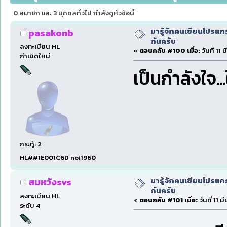
0 สมาชิก และ 3 บุคคลทั่วไป กำลังดูหัวข้อนี้
มารู้จักคนเขียนโปรแก
pasakonb
กันครับ
ลงทะเบียน HL
«
ตอบกลับ #100 เมื่อ:
วันที่ 11
กำเนิดใหม่
เป็นกำลังใจ.
กระทู้: 2
HL##1E001C6D noi1960
มารู้จักคนเขียนโปรแก
สมหวังsvs
กันครับ
ลงทะเบียน HL
«
ตอบกลับ #101 เมื่อ:
วันที่ 11 
ระดับ 4