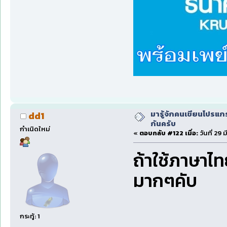
มารู้จักคนเขียนโปรแก
dd1
กันครับ
กำเนิดใหม่
«
ตอบกลับ #122 เมื่อ:
วันที่ 29
ถ้าใช้ภาษาไท
มากๆคับ
กระทู้: 1