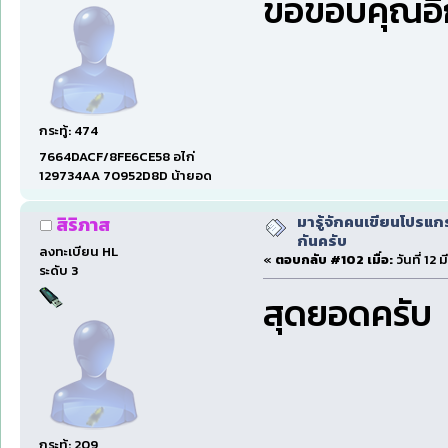
ขอขอบคุณอีก
กระทู้: 474
7664DACF/8FE6CE58 อไก่
129734AA 70952D8D น้ายอด
มารู้จักคนเขียนโปรแก
สิริภาส
กันครับ
ลงทะเบียน HL
«
ตอบกลับ #102 เมื่อ:
วันที่ 12
ระดับ 3
สุดยอดครับ
กระทู้: 209