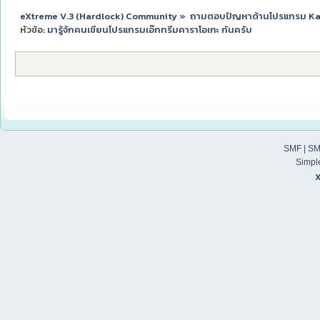
eXtreme V.3 (Hardlock) Community
»
ถามตอบปัญหาด้านโปรแกรม K
หัวข้อ:
มารู้จักคนเขียนโปรแกรมเอ๊กทรีมคาราโอเกะ กันครับ
SMF
|
SM
Simpl