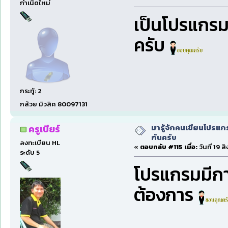
กำเนิดใหม่
เป็นโปรแกรม
ครับ
กระทู้: 2
กล้วย มิวสิค 80097131
มารู้จักคนเขียนโปรแก
ครูเบียร์
กันครับ
ลงทะเบียน HL
«
ตอบกลับ #115 เมื่อ:
วันที่ 19 
ระดับ 5
โปรแกรมมีก
ต้องการ