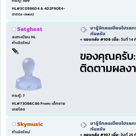
กระทู้: 389
HL#3C0586D4 & 4D2F90E4-
จาก(x-men)
มารู้จักคนเขียนโปรแก
Satghost
กันครับ
ลงทะเบียน HL
«
ตอบกลับ #106 เมื่อ:
วันที่ 14
กำเนิดใหม่
ของคุณครับ:
ติดตามผลง
กระทู้: 7
HL#73086C86 From: เด็กชาย
เคยโสด
มารู้จักคนเขียนโปรแก
Skymusic
กันครับ
กำเนิดใหม่
«
ตอบกลับ #107 เมื่อ:
วันที่ 25