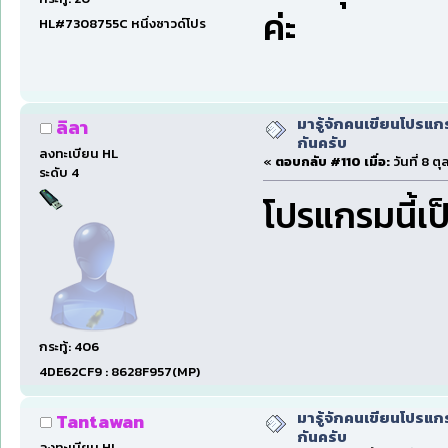
ค่ะ
HL#7308755C หนึ่งซาวด์โปร
มารู้จักคนเขียนโปรแก
ลิลา
กันครับ
ลงทะเบียน HL
«
ตอบกลับ #110 เมื่อ:
วันที่ 8 ต
ระดับ 4
โปรแกรมนี้เป
กระทู้: 406
4DE62CF9 : 8628F957(MP)
มารู้จักคนเขียนโปรแก
Tantawan
กันครับ
ลงทะเบียน HL