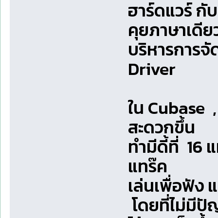
ฮาร์ดแวร์ กั
คุยภาษาเดีย
บริหารการจัด
Driver
ใน Cubase , 
สะดวกขึ้น
ทำมีดี้ที่ 1
แทร๊ค
เล่นเพื่อฟัง
โดยที่ไม่มีป