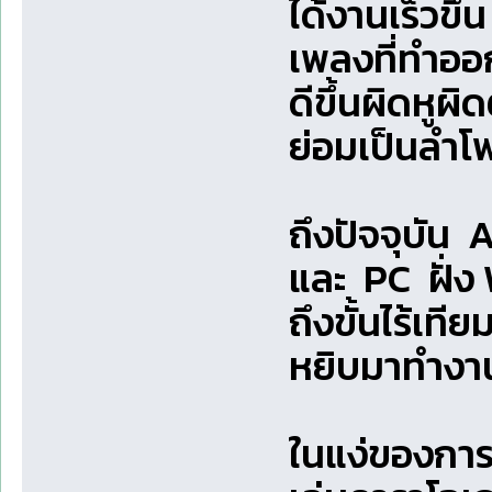
ได้งานเร็วขึ
เพลงที่ทำออ
ดีขึ้นผิดหูผ
ย่อมเป็นลำ
ถึงปัจจุบัน A
และ PC ฝั่ง
ถึงขั้นไร้เที
หยิบมาทำงา
ในแง่ของกา