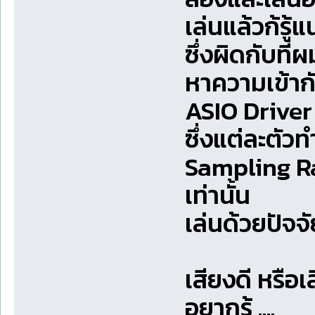
เล่นแล้วก้รู้
ซึ่งผิดกับที
หาความเข้าก
ASIO Driver
ซึ่งแต่ละตัวท
Sampling Ra
เท่านั้น
เล่นด้วยปัจจัย
เสียงดี หรือเส
อยากรู้ ....