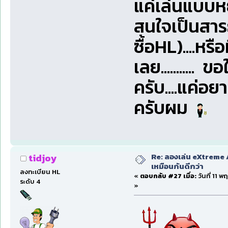
แค่เล่นแบบหย
สนใจเป็นสาร
ซื้อHL)....หร
เลย..........
ครับ....แค่อย
ครับผม
Re: ลองเล่น eXtreme 
tidjoy
เหมือนกันดีกว่า
ลงทะเบียน HL
«
ตอบกลับ #27 เมื่อ:
วันที่ 11 
ระดับ 4
»