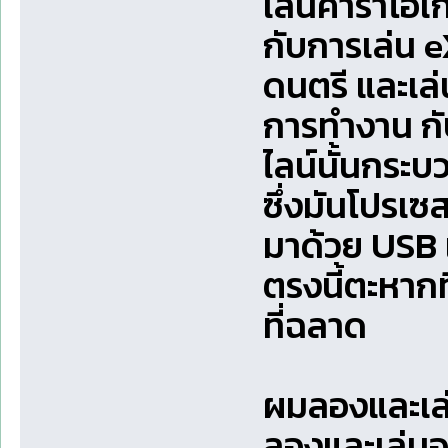
เล่นคาราโอเ
กับการเล่น 
ดนตรี และเล
การทำงาน กั
ไลน์นั้นกระ
ซึ่งมันโปรเ
มาด้วย USB 
ตรงนี้ตะหากท
ที่ฉลาด
ผมลองและเล่น
ลองและเล่นอย