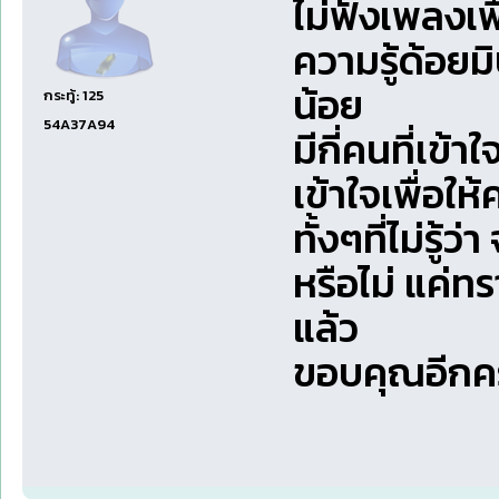
ไม่ฟังเพลงเพ
ความรู้ด้อยม
น้อย
กระทู้: 125
54A37A94
มีกี่คนที่เข้
เข้าใจเพื่อใ
ทั้งๆที่ไม่รู้ว
หรือไม่ แค่ท
แล้ว
ขอบคุณอีกครั้