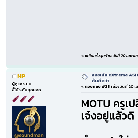
«
แก้ไขครั้งสุดท้าย: วันที่ 20 เมษา
ลองเล่น eXtreme ASI
MP
กันดีกว่า
ผู้ดูแลระบบ
«
ตอบกลับ #35 เมื่อ:
วันที่ 20 
ขี้โม้ระดับสุดยอด
MOTU ครูเปลี
เจ๋งอยู่แล้วดิ