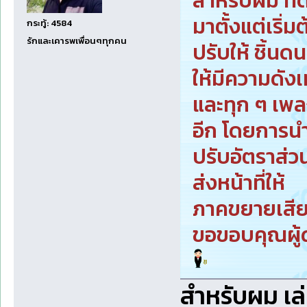
สำหรับผม ทด
มาตั้งแต่เริ่
กระทู้: 4584
รักและเคารพเพื่อนๆทุกคน
ปรับให้ ชิ้นด
ให้มีความดังเ
และทุก ๆ เพลง
อีก โดยการนำ
ปรับอัตราส่วน
ส่งหน้าที่ให้
ภาคขยายเสีย
ขอขอบคุณผู้ด
สำหรับผม เล