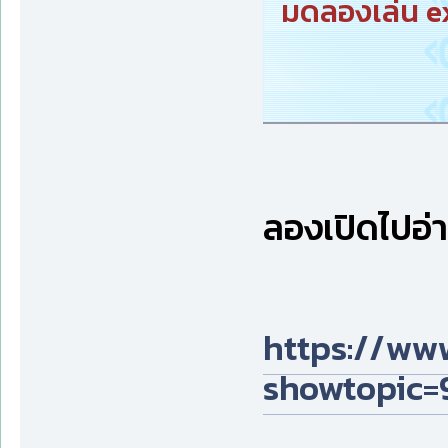
มดลองเล่น e
ลองเปิดไปอ่า
https://ww
showtopic=