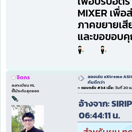
เพื่อปรับอัต
MIXER เพื่อส่
ภาคขยายเสี
และขอขอบคุณ
ลองเล่น eXtreme ASI
จิตกร
กันดีกว่า
ลงทะเบียน HL
«
ตอบกลับ #34 เมื่อ:
วันที่ 20 
ขี้โม้ระดับสุดยอด
อ้างจาก: SIRIP
06:44:11 น.