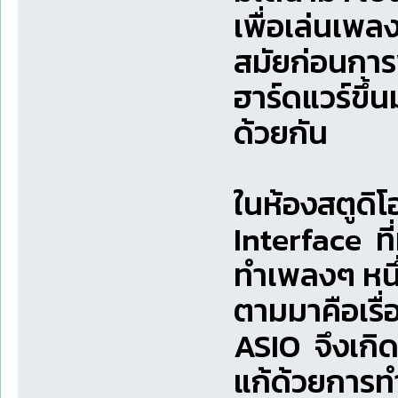
เพื่อเล่นเพล
สมัยก่อนกา
ฮาร์ดแวร์ขึ้
ด้วยกัน
ในห้องสตูดิ
Interface ที่
ทำเพลงๆ หนึ่
ตามมาคือเร
ASIO จึงเกิ
แก้ด้วยการทำใ