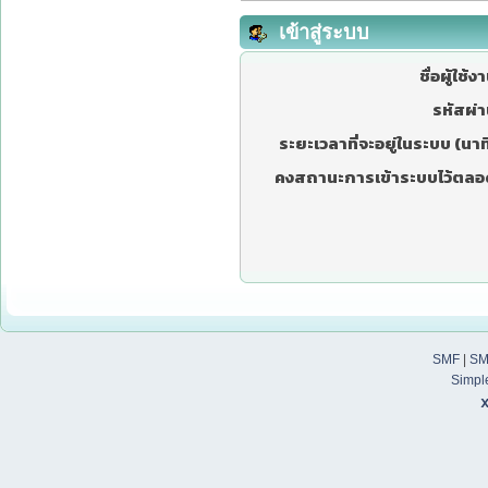
เข้าสู่ระบบ
ชื่อผู้ใช้ง
รหัสผ่า
ระยะเวลาที่จะอยู่ในระบบ (นาที
คงสถานะการเข้าระบบไว้ตลอ
SMF
|
SM
Simpl