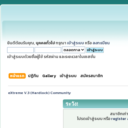
ยินดีต้อนรับคุณ,
บุคคลทั่วไป
กรุณา
เข้าสู่ระบบ
หรือ
ลงทะเบียน
เข้าสู่ระบบด้วยชื่อผู้ใช้ รหัสผ่าน และระยะเวลาในเซสชั่น
หน้าแรก
ปฏิทิน
Gallery
เข้าสู่ระบบ
สมัครสมาชิก
eXtreme V.3 (Hardlock) Community
ระวัง!
สมาชิกเท่าน
โปรดเข้าสู่ระบบ หรือ
register