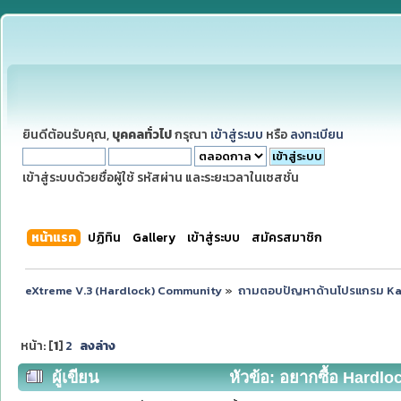
ยินดีต้อนรับคุณ,
บุคคลทั่วไป
กรุณา
เข้าสู่ระบบ
หรือ
ลงทะเบียน
เข้าสู่ระบบด้วยชื่อผู้ใช้ รหัสผ่าน และระยะเวลาในเซสชั่น
หน้าแรก
ปฏิทิน
Gallery
เข้าสู่ระบบ
สมัครสมาชิก
eXtreme V.3 (Hardlock) Community
»
ถามตอบปัญหาด้านโปรแกรม K
หน้า: [
1
]
2
ลงล่าง
ผู้เขียน
หัวข้อ: อยากซื้อ Hardlo