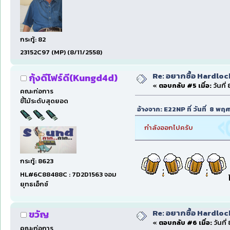
กระทู้: 82
23152C97 (MP) (8/11/2558)
Re: อยากซื้อ Hardloc
กุ้งดีโฟร์ดี(Kungd4d)
«
ตอบกลับ #5 เมื่อ:
วันที่
คณะก่อการ
ขี้โม้ระดับสุดยอด
อ้างจาก: E22NP ที่ วันที่ 8 พ
กำลังออกไปครับ
กระทู้: 8623
HL#6C88488C : 7D2D1563 จอม
ยุทธเอ็กซ์
Re: อยากซื้อ Hardloc
ขวัญ
«
ตอบกลับ #6 เมื่อ:
วันที่
คณะก่อการ