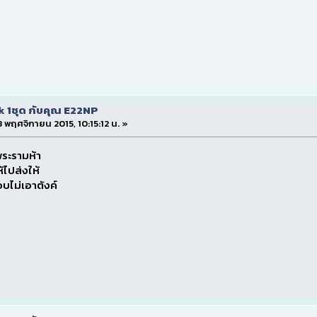
k 1ชุด กับคุณ E22NP
 8 พฤศจิกายน 2015, 10:15:12 น. »
วพระรามห้า
้ไปส่งให้
บไม่เอาตังค์