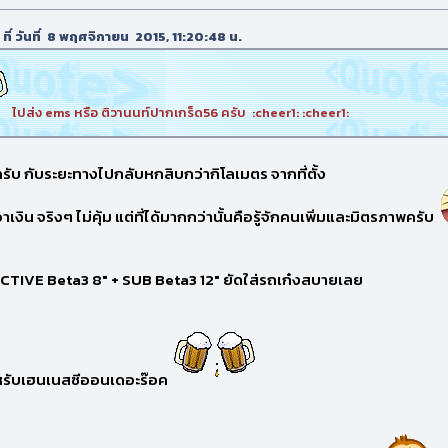
 ที่ วันที่ 8 พฤศจิกายน 2015, 11:20:48 น.
ไปส่ง ems หรือ ติวานนท์ปากเกร็ด56 ครับ :cheer1: :cheer1:
รับ กับระยะทางไปกลับหกสิบกว่ากิโลเมตร จากที่ตั้ง
เงิน จริงๆ ไม่คุ้ม แต่ที่ได้มากกว่านั้นคือรู้จักคนเพิ่มและมิตรภาพครับ
าน ACTIVE Beta3 8" + SUB Beta3 12" ยัดใส่รถเก๋งสบายเลย
หรับเฮนเนสซีออนเดอะร๊อค