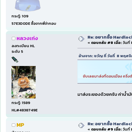
กระทู้: 109
57E3D0DE ซื้อจากพี่จ่ากอบ
Re: อยากซื้อ Hardloc
หลวงเก่ง
«
ตอบกลับ #8 เมื่อ:
วันที่
ลงทะเบียน HL
ระดับ 5
อ้างจาก: ขวัญ ที่ วันที่ 8 พฤศ
ขับเลยมาส่งที่ดอนเมือง ครึ่ง
มาส่งระยองด้วยครับ ค่าน้ำม
กระทู้: 1589
HL#4838749E
Re: อยากซื้อ Hardloc
MP
«
ตอบกลับ #9 เมื่อ:
วันที่