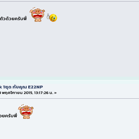
งตัวด้วยครับพี่
k 1ชุด กับคุณ E22NP
 8 พฤศจิกายน 2015, 13:17:26 น. »
วยครับพี่