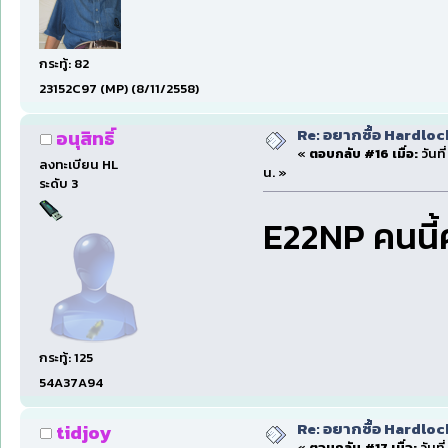
กระทู้: 82
23152C97 (MP) (8/11/2558)
Re: อยากซื้อ Hardloc
อนุสิทธิ์
«
ตอบกลับ #16 เมื่อ:
วันที
ลงทะเบียน HL
น. »
ระดับ 3
E22NP คนนี้
กระทู้: 125
54A37A94
Re: อยากซื้อ Hardloc
tidjoy
«
ตอบกลับ #17 เมื่อ:
วันที