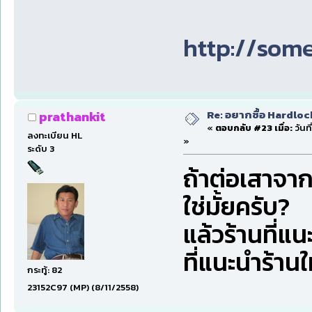
http://som
Re: อยากซื้อ Hardloc
prathankit
«
ตอบกลับ #23 เมื่อ:
วันที
ลงทะเบียน HL
»
ระดับ 3
ถ้าต่อเสาจาก
ใช่มั้ยครับ?
แล้วร้านที่แ
ที่แนะนำร้านใ
กระทู้: 82
23152C97 (MP) (8/11/2558)