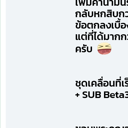
เพิ่มค่าน้ำม
กลับหกสิบกว่
ข้อตกลงเบื้อง
แต่ที่ได้มากก
ครับ
ชุดเคลื่อนที
+ SUB Beta3