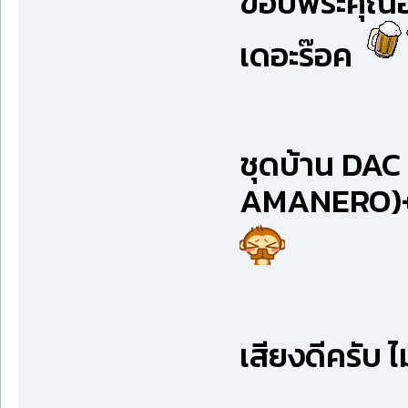
ขอบพระคุณอ
เดอะร๊อค
ชุดบ้าน DAC
AMANERO)+ 
เสียงดีครับ 