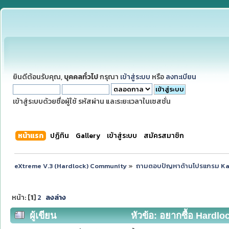
ยินดีต้อนรับคุณ,
บุคคลทั่วไป
กรุณา
เข้าสู่ระบบ
หรือ
ลงทะเบียน
เข้าสู่ระบบด้วยชื่อผู้ใช้ รหัสผ่าน และระยะเวลาในเซสชั่น
หน้าแรก
ปฏิทิน
Gallery
เข้าสู่ระบบ
สมัครสมาชิก
eXtreme V.3 (Hardlock) Community
»
ถามตอบปัญหาด้านโปรแกรม K
หน้า: [
1
]
2
ลงล่าง
ผู้เขียน
หัวข้อ: อยากซื้อ Hardlo