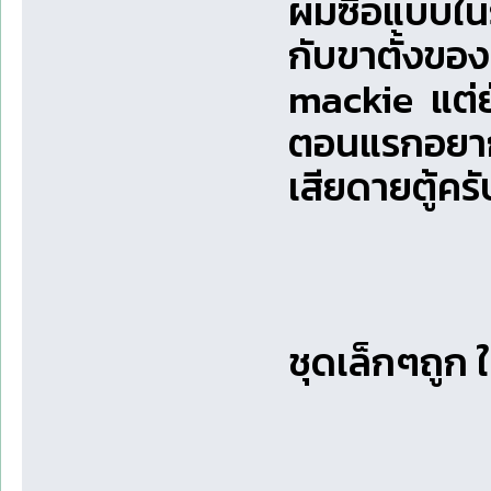
ผมซื้อแบบในร
กับขาตั้งของ
mackie แต่ยั
ตอนแรกอยากจะ
เสียดายตู้ครั
ชุดเล็กๆถูก 