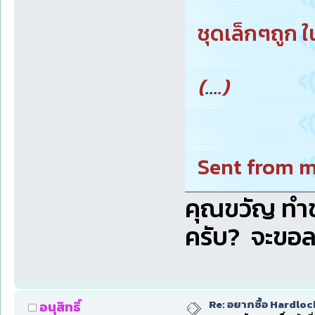
ชุดเล็กๆถูก 
(
...
.)
Sent from 
คุณขวัญ ทำขา
ครับ? จะขอ
Re: อยากซื้อ Hardloc
อนุสิทธิ์