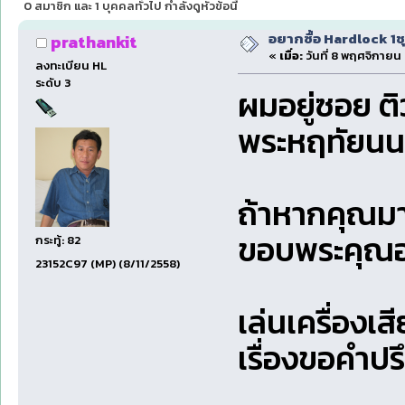
0 สมาชิก และ 1 บุคคลทั่วไป กำลังดูหัวข้อนี้
อยากซื้อ Hardlock 1ช
prathankit
«
เมื่อ:
วันที่ 8 พฤศจิกายน 
ลงทะเบียน HL
ระดับ 3
ผมอยู่ซอย ติ
พระหฤทัยนนท
ถ้าหากคุณมา
ขอบพระคุณอ
กระทู้: 82
23152C97 (MP) (8/11/2558)
เล่นเครื่องเส
เรื่องขอคำปร