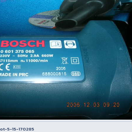
hot-5-15-170285