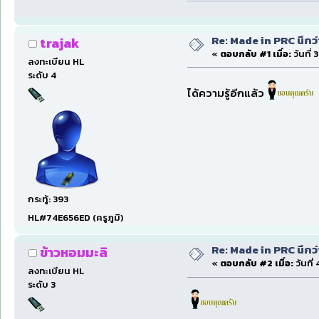
Re: Made in PRC นึกว
trajak
«
ตอบกลับ #1 เมื่อ:
วันที่
ลงทะเบียน HL
ระดับ 4
ได้ความรู้อีกแล้ว
กระทู้: 393
HL#74E656ED (ครูภูมิ)
Re: Made in PRC นึกว
ข้าวหอมมะลิ
«
ตอบกลับ #2 เมื่อ:
วันที
ลงทะเบียน HL
ระดับ 3