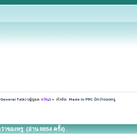
ป (General Talk)
(ผู้ดูแล:
ขวัญ
) »
หัวข้อ:
 Made in PRC นึกว่าของหรู
่าของหรู (อ่าน 9854 ครั้ง)