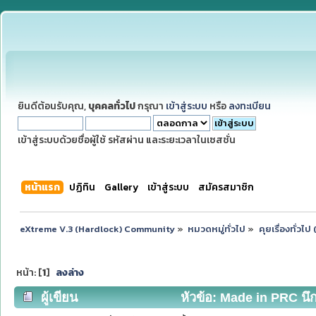
ยินดีต้อนรับคุณ,
บุคคลทั่วไป
กรุณา
เข้าสู่ระบบ
หรือ
ลงทะเบียน
เข้าสู่ระบบด้วยชื่อผู้ใช้ รหัสผ่าน และระยะเวลาในเซสชั่น
หน้าแรก
ปฏิทิน
Gallery
เข้าสู่ระบบ
สมัครสมาชิก
eXtreme V.3 (Hardlock) Community
»
หมวดหมู่ทั่วไป
»
คุยเรื่องทั่วไ
หน้า: [
1
]
ลงล่าง
ผู้เขียน
หัวข้อ: Made in PRC นึกว