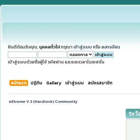
ยินดีต้อนรับคุณ,
บุคคลทั่วไป
กรุณา
เข้าสู่ระบบ
หรือ
ลงทะเบียน
เข้าสู่ระบบด้วยชื่อผู้ใช้ รหัสผ่าน และระยะเวลาในเซสชั่น
หน้าแรก
ปฏิทิน
Gallery
เข้าสู่ระบบ
สมัครสมาชิก
eXtreme V.3 (Hardlock) Community
ระวั