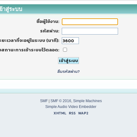
ข้าสู่ระบบ
ชื่อผู้ใช้งาน:
รหัสผ่าน:
ะยะเวลาที่จะอยู่ในระบบ (นาที):
งสถานะการเข้าระบบไว้ตลอด:
ลืมรหัสผ่าน?
SMF
|
SMF © 2016
,
Simple Machines
Simple Audio Video Embedder
XHTML
RSS
WAP2